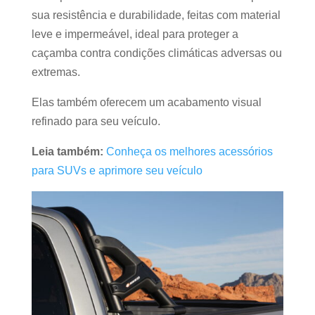
sua resistência e durabilidade, feitas com material
leve e impermeável, ideal para proteger a
caçamba contra condições climáticas adversas ou
extremas.
Elas também oferecem um acabamento visual
refinado para seu veículo.
Leia também:
Conheça os melhores acessórios
para SUVs e aprimore seu veículo