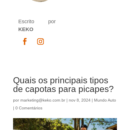
Escrito por
KEKO
Quais os principais tipos
de capotas para picapes?
por
marketing@keko.com.br
|
nov 8, 2024
|
Mundo Auto
|
0 Comentários