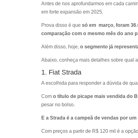
Antes de nos aprofundarmos em cada camin
em forte expansão em 2025.
Prova disso é que
só em março, foram 36.
comparação com o mesmo mês do ano 
Além disso, hoje,
o segmento já represent
Abaixo, conheça mais detalhes sobre qual a 
1. Fiat Strada
A escolhida para responder a dúvida de qual
Com
o título de picape mais vendida do B
pesar no bolso.
E a Strada é a campeã de vendas por um
Com preços a partir de R$ 120 mil é a opç