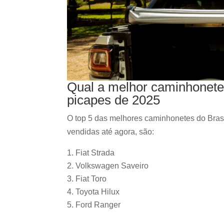
Qual a melhor caminhonete
picapes de 2025
O top 5 das melhores caminhonetes do Bra
vendidas até agora, são:
Fiat Strada
Volkswagen Saveiro
Fiat Toro
Toyota Hilux
Ford Ranger