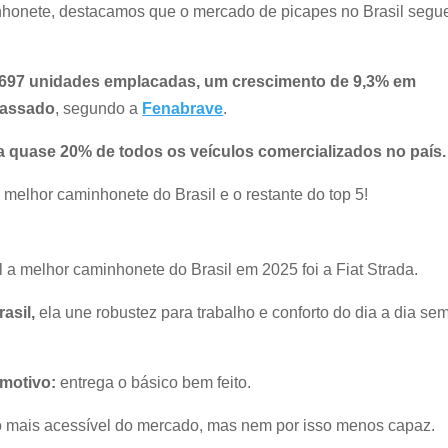
honete, destacamos que o mercado de picapes no Brasil segu
697 unidades emplacadas, um crescimento de 9,3% em
passado
, segundo a
Fenabrave
.
a quase 20% de todos os veículos comercializados no país.
melhor caminhonete do Brasil e o restante do top 5!
 a melhor caminhonete do Brasil em 2025 foi a Fiat Strada.
rasil,
ela une robustez para trabalho e conforto do dia a dia se
 motivo:
entrega o básico bem feito.
ão mais acessível do mercado, mas nem por isso menos capaz.