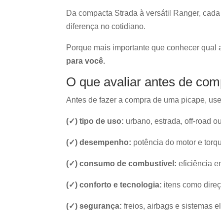
Da compacta Strada à versátil Ranger, cada 
diferença no cotidiano.
Porque mais importante que conhecer qual 
para você.
O que avaliar antes de co
Antes de fazer a compra de uma picape, use 
(✓) tipo de uso:
urbano, estrada, off-road o
(✓) desempenho:
potência do motor e torqu
(✓) consumo de combustível:
eficiência 
(✓) conforto e tecnologia:
itens como direç
(✓) segurança:
freios, airbags e sistemas e