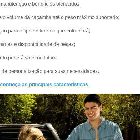
, manutenção e benefícios oferecidos;
 o volume da caçamba até o peso máximo suportado;
o para o tipo de terreno que enfrentará;
árias e disponibilidade de peças;
to poderá valer no futuro;
s de personalização para suas necessidades.
onheça as principais características