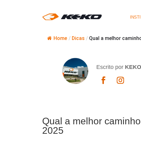
INST
Home
/
Dicas
/
Qual a melhor caminho
Escrito por
KEK
Qual a melhor caminho
2025