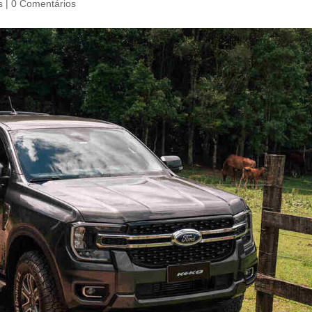
s
|
0 Comentários