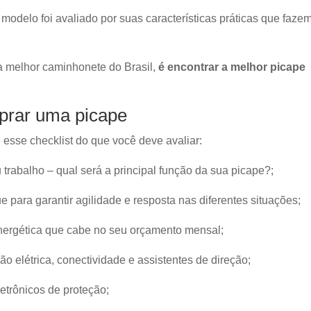
modelo foi avaliado por suas características práticas que faze
a melhor caminhonete do Brasil,
é encontrar a melhor picape
mprar uma picape
esse checklist do que você deve avaliar:
u trabalho – qual será a principal função da sua picape?;
e para garantir agilidade e resposta nas diferentes situações;
energética que cabe no seu orçamento mensal;
ão elétrica, conectividade e assistentes de direção;
letrônicos de proteção;