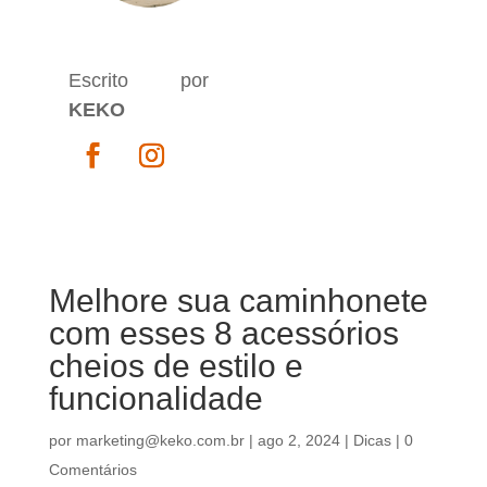
Escrito por
KEKO
Melhore sua caminhonete
com esses 8 acessórios
cheios de estilo e
funcionalidade
por
marketing@keko.com.br
|
ago 2, 2024
|
Dicas
|
0
Comentários