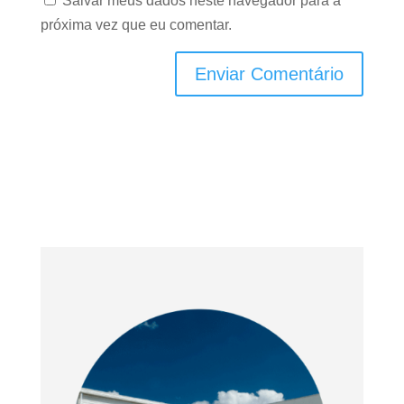
Salvar meus dados neste navegador para a
próxima vez que eu comentar.