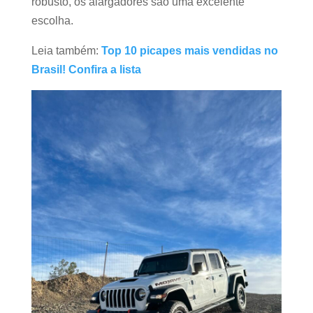
robusto, os alargadores são uma excelente
escolha.
Leia também:
Top 10 picapes mais vendidas no
Brasil! Confira a lista