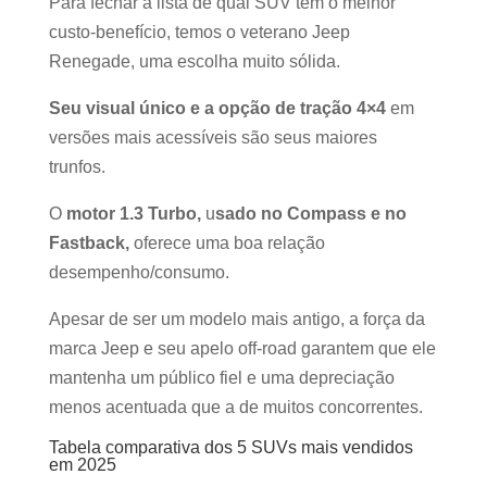
Para fechar a lista de qual SUV tem o melhor
custo-benefício, temos o veterano Jeep
Renegade, uma escolha muito sólida.
Seu visual único e a opção de tração 4×4
em
versões mais acessíveis são seus maiores
trunfos.
O
motor 1.3 Turbo,
u
sado no Compass e no
Fastback,
oferece uma boa relação
desempenho/consumo.
Apesar de ser um modelo mais antigo, a força da
marca Jeep e seu apelo off-road garantem que ele
mantenha um público fiel e uma depreciação
menos acentuada que a de muitos concorrentes.
Tabela comparativa dos 5 SUVs mais vendidos
em 2025