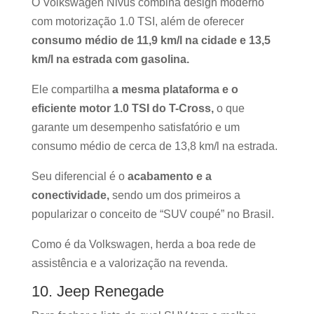
O Volkswagen Nivus combina design moderno
com motorização 1.0 TSI, além de oferecer
consumo médio de 11,9 km/l na cidade e 13,5
km/l na estrada com gasolina.
Ele compartilha
a mesma plataforma e o
eficiente motor 1.0 TSI do T-Cross,
o que
garante um desempenho satisfatório e um
consumo médio de cerca de 13,8 km/l na estrada.
Seu diferencial é o
acabamento e a
conectividade,
sendo um dos primeiros a
popularizar o conceito de “SUV coupé” no Brasil.
Como é da Volkswagen, herda a boa rede de
assistência e a valorização na revenda.
10. Jeep Renegade