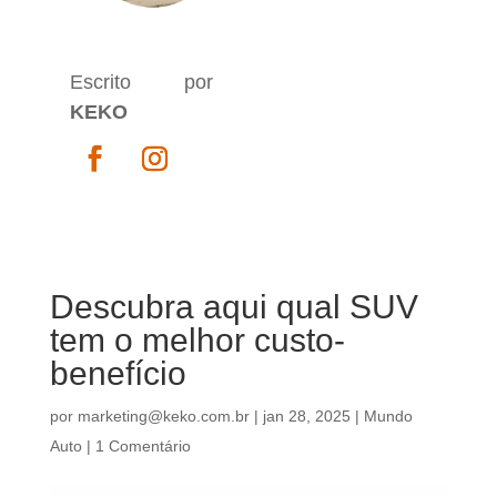
Escrito por
KEKO
Descubra aqui qual SUV
tem o melhor custo-
benefício
por
marketing@keko.com.br
|
jan 28, 2025
|
Mundo
Auto
|
1 Comentário