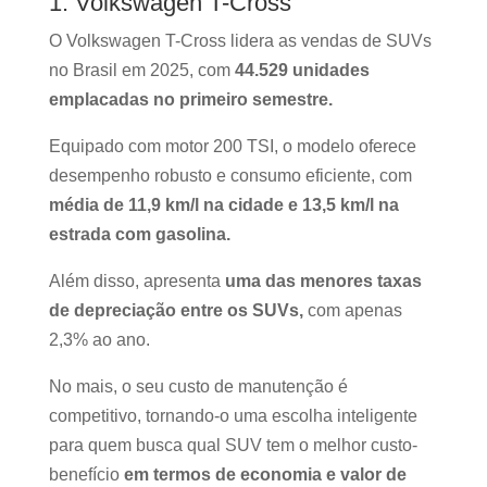
1. Volkswagen T-Cross
O Volkswagen T-Cross lidera as vendas de SUVs
no Brasil em 2025, com
44.529 unidades
emplacadas no primeiro semestre.
Equipado com motor 200 TSI, o modelo oferece
desempenho robusto e consumo eficiente, com
média de 11,9 km/l na cidade e 13,5 km/l na
estrada com gasolina.
Além disso, apresenta
uma das menores taxas
de depreciação entre os SUVs,
com apenas
2,3% ao ano.
No mais, o seu custo de manutenção é
competitivo, tornando-o uma escolha inteligente
para quem busca qual SUV tem o melhor custo-
benefício
em termos de economia e valor de