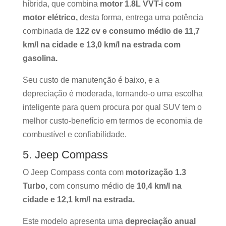
híbrida, que combina
motor 1.8L VVT-i com
motor elétrico,
desta forma, entrega uma potência
combinada de
122 cv e consumo médio de 11,7
km/l na cidade e 13,0 km/l na estrada com
gasolina.
Seu custo de manutenção é baixo, e a
depreciação é moderada, tornando-o uma escolha
inteligente para quem procura por qual SUV tem o
melhor custo-benefício em termos de economia de
combustível e confiabilidade.
5. Jeep Compass
O Jeep Compass conta com
motorização 1.3
Turbo,
com consumo médio de
10,4 km/l na
cidade e 12,1 km/l na estrada.
Este modelo apresenta uma
depreciação anual