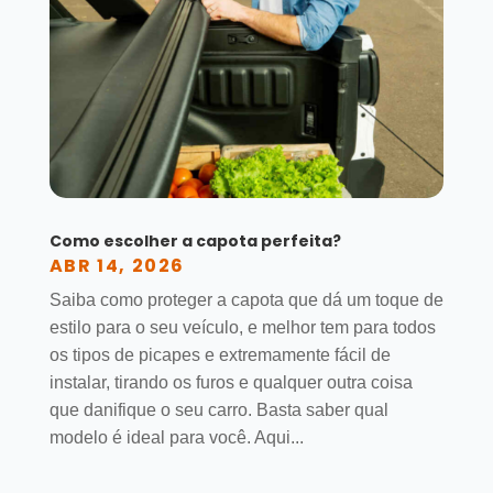
Como escolher a capota perfeita?
ABR 14, 2026
Saiba como proteger a capota que dá um toque de
estilo para o seu veículo, e melhor tem para todos
os tipos de picapes e extremamente fácil de
instalar, tirando os furos e qualquer outra coisa
que danifique o seu carro. Basta saber qual
modelo é ideal para você. Aqui...