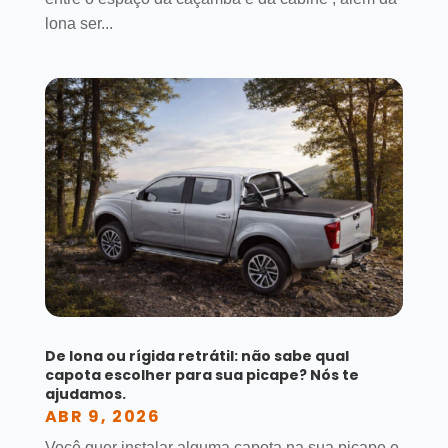
lona ser...
De lona ou rígida retrátil: não sabe qual
capota escolher para sua picape? Nós te
ajudamos.
ABR 9, 2026
Você quer instalar alguma capota na sua picape e