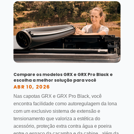
Compare os modelos GRX e GRX Pro Black e
escolha a melhor solução para você
ABR 10, 2026
Nas capotas GRX e GRX Pro Black, você
encontra facilidade como autoregulagem da lona
com um exclusivo sistema de extensão e
tensionamento que valoriza a estética do
acessório, proteção extra contra água e poeira
entre o espaço da caçamba e da cabine , além da