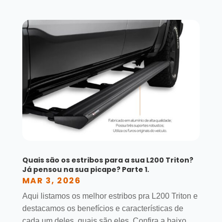
Quais são os estribos para a sua L200 Triton?
Já pensou na sua picape? Parte 1.
MAR 3, 2026
Aqui listamos os melhor estribos pra L200 Triton e
destacamos os benefícios e características de
cada um deles, quais são eles. Confira a baixo