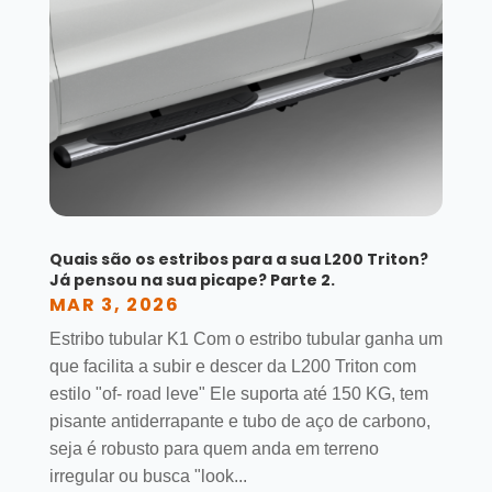
Quais são os estribos para a sua L200 Triton?
Já pensou na sua picape? Parte 2.
MAR 3, 2026
Estribo tubular K1 Com o estribo tubular ganha um
que facilita a subir e descer da L200 Triton com
estilo "of- road leve" Ele suporta até 150 KG, tem
pisante antiderrapante e tubo de aço de carbono,
seja é robusto para quem anda em terreno
irregular ou busca "look...