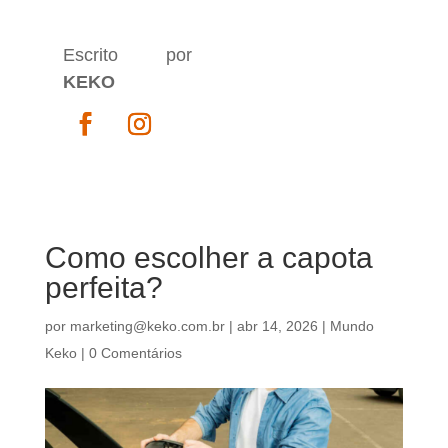
Escrito por
KEKO
Como escolher a capota
perfeita?
por
marketing@keko.com.br
|
abr 14, 2026
|
Mundo
Keko
|
0 Comentários