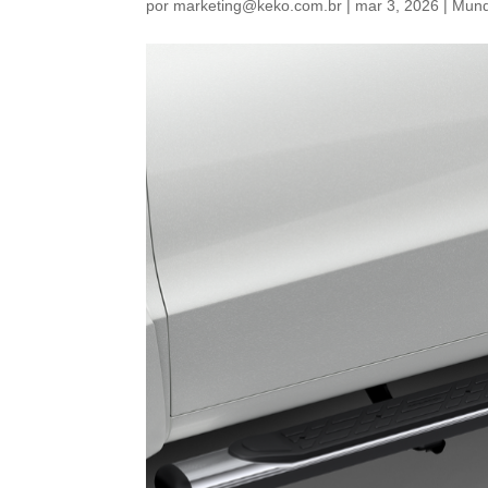
por
marketing@keko.com.br
|
mar 3, 2026
|
Mund