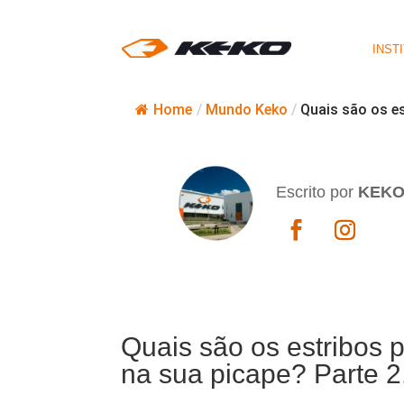
INST
Home
/
Mundo Keko
/
Quais são os es
Escrito por
KEK
Quais são os estribos 
na sua picape? Parte 2