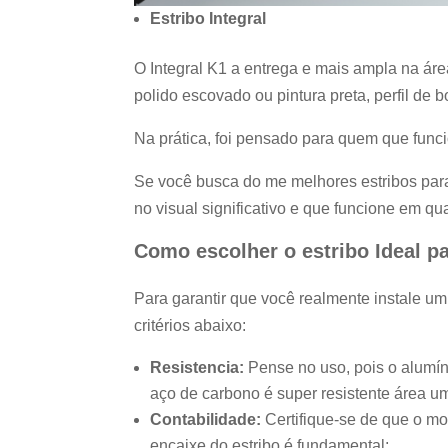
Estribo Integral
O Integral K1 a entrega e mais ampla na ár
polido escovado ou pintura preta, perfil de
Na prática, foi pensado para quem que funci
Se você busca do me melhores estribos para
no visual significativo e que funcione em q
Como escolher o estribo Ideal pa
Para garantir que você realmente instale um
critérios abaixo:
Resistencia:
Pense no uso, pois o alumíni
aço de carbono é super resistente área u
Contabilidade:
Certifique-se de que o mod
encaixe do estribo é fundamental;