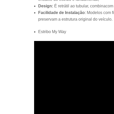
Design:
É retrátil ao tubular, combinaco
Facilidade de Instalação
: Modelos com f
preservam a estrutura original do veículo.
Estribo My Way