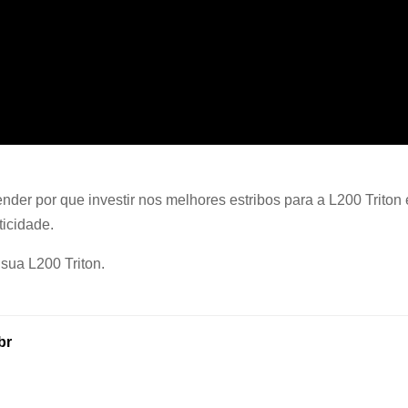
der por que investir nos melhores estribos para a L200 Triton 
ticidade.
sua L200 Triton.
br