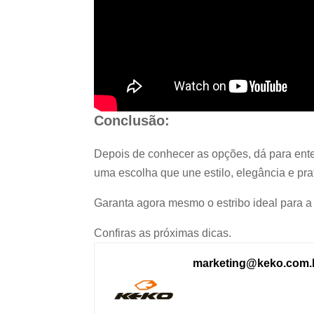
Conclusão:
Depois de conhecer as opções, dá para enten
uma escolha que une estilo, elegância e pra
Garanta agora mesmo o estribo ideal para a 
Confiras as próximas dicas.
marketing@keko.com.