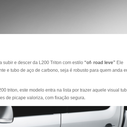
a subir e descer da L200 Triton com estilo
“of- road leve”
Ele
ante e tubo de aço de carbono, seja é robusto para quem anda 
.
0 triton, este modelo entra na lista por trazer aquele visual tub
pes de picape valoriza, com fixação segura.