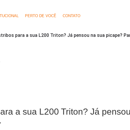
ITUCIONAL
PERTO DE VOCÊ
CONTATO
tribos para a sua L200 Triton? Já pensou na sua picape? Par
O
para a sua L200 Triton? Já penso
.