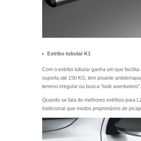
Estribo tubular K1
Com o estribo tubular ganha um que facilita 
suporta até 150 KG, tem pisante antiderrap
terreno irregular ou busca “look aventureiro”
Quando se fala de melhores estribos para L20
tradicional que muitos proprietários de pica