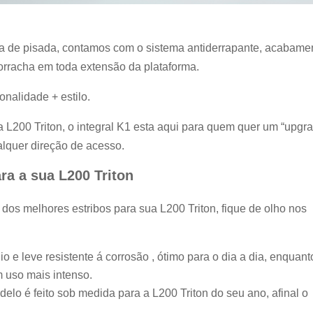
ea de pisada, contamos com o sistema antiderrapante, acabame
 borracha em toda extensão da plataforma.
onalidade + estilo.
 L200 Triton, o integral K1 esta aqui para quem quer um “upgr
ualquer direção de acesso.
ra a sua L200 Triton
 dos melhores estribos para sua L200 Triton, fique de olho nos
o e leve resistente á corrosão , ótimo para o dia a dia, enquant
m uso mais intenso.
elo é feito sob medida para a L200 Triton do seu ano, afinal o