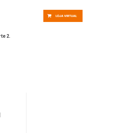
te 2.
u