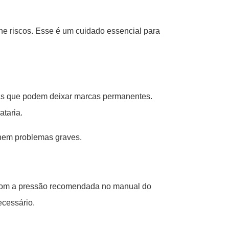
ne riscos. Esse é um cuidado essencial para
iras que podem deixar marcas permanentes.
ataria.
ornem problemas graves.
o com a pressão recomendada no manual do
ecessário.