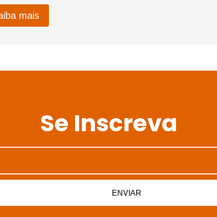
aiba mais
Se Inscreva
ENVIAR