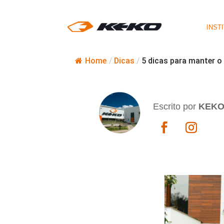
INST
Home
/
Dicas
/
5 dicas para manter o
Escrito por
KEK