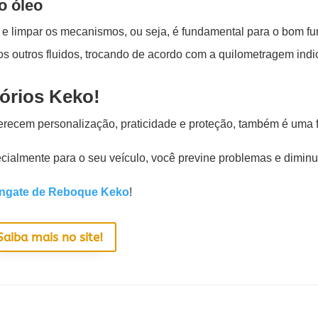
o óleo
ar e limpar os mecanismos, ou seja, é fundamental para o bom 
os outros fluidos, trocando de acordo com a quilometragem indi
órios Keko!
ferecem personalização, praticidade e proteção, também é uma 
cialmente para o seu veículo, você previne problemas e dimin
ngate de Reboque Keko
!
Saiba mais no site!