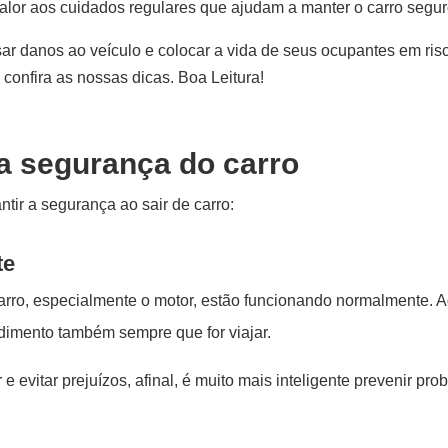
valor aos cuidados regulares que ajudam a manter o carro segu
sar danos ao veículo e colocar a vida de seus ocupantes em ris
onfira as nossas dicas. Boa Leitura!
 a segurança do carro
tir a segurança ao sair de carro:
te
arro, especialmente o motor, estão funcionando normalmente. 
dimento também sempre que for viajar.
vitar prejuízos, afinal, é muito mais inteligente prevenir prob