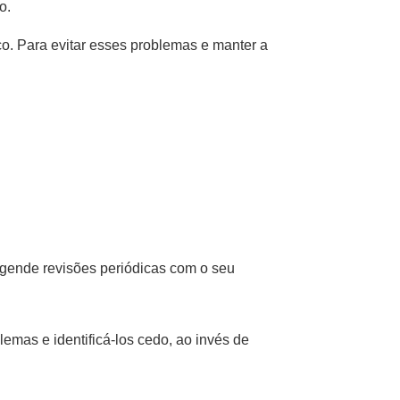
ro.
co. Para evitar esses problemas e manter a
Agende revisões periódicas com o seu
lemas e identificá-los cedo, ao invés de