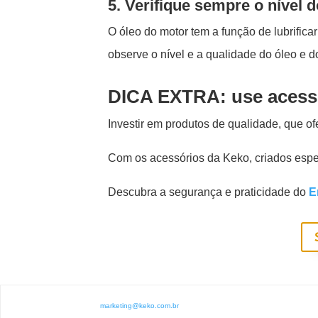
5. Verifique sempre o nível d
O óleo do motor tem a função de lubrific
observe o nível e a qualidade do óleo e d
DICA EXTRA: use acess
Investir em produtos de qualidade, que o
Com os acessórios da Keko, criados espe
Descubra a segurança e praticidade do
E
marketing@keko.com.br