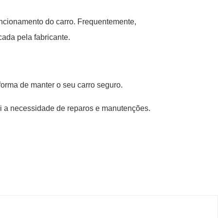
funcionamento do carro. Frequentemente,
cada pela fabricante.
forma de manter o seu carro seguro.
ui a necessidade de reparos e manutenções.