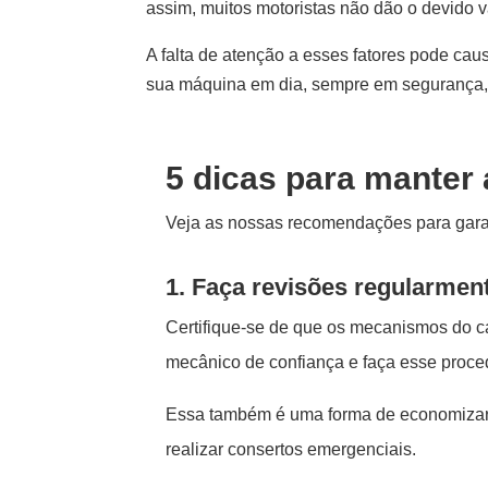
assim, muitos motoristas não dão o devido 
A falta de atenção a esses fatores pode cau
sua máquina em dia, sempre em segurança, c
5 dicas para manter
Veja as nossas recomendações para garan
1. Faça revisões regularmen
Certifique-se de que os mecanismos do c
mecânico de confiança e faça esse proce
Essa também é uma forma de economizar e e
realizar consertos emergenciais.