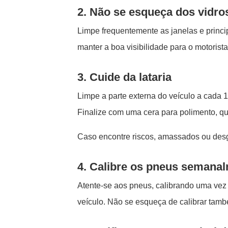
2. Não se esqueça dos vidro
Limpe frequentemente as janelas e princi
manter a boa visibilidade para o motorist
3. Cuide da lataria
Limpe a parte externa do veículo a cada 
Finalize com uma cera para polimento, que
Caso encontre riscos, amassados ou desga
4. Calibre os pneus semana
Atente-se aos pneus, calibrando uma ve
veículo. Não se esqueça de calibrar tam