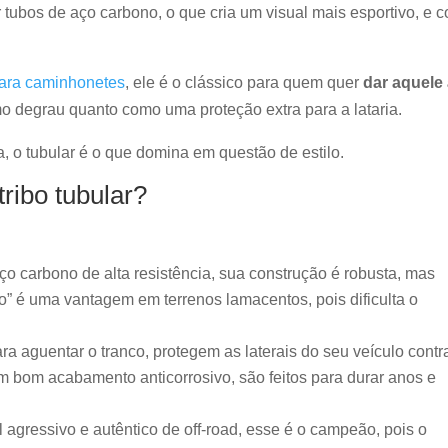
r tubos de aço carbono, o que cria um visual mais esportivo, e c
para caminhonetes
, ele é o clássico para quem quer
dar aquele 
mo degrau quanto como uma proteção extra para a lataria.
a, o tubular é o que domina em questão de estilo.
ribo tubular?
aço carbono de alta resistência, sua construção é robusta, mas
o” é uma vantagem em terrenos lamacentos, pois dificulta o
ra aguentar o tranco, protegem as laterais do seu veículo contr
 bom acabamento anticorrosivo, são feitos para durar anos e
l agressivo e autêntico de off-road, esse é o campeão, pois o