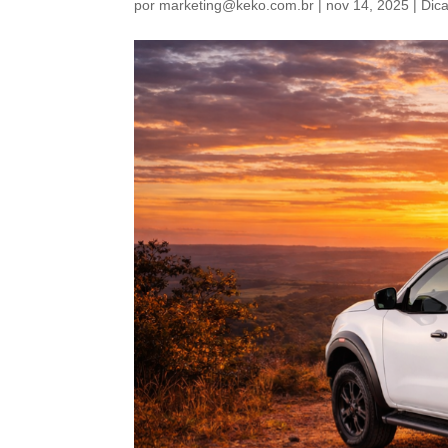
por
marketing@keko.com.br
|
nov 14, 2025
|
Dic