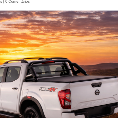
as
|
0 Comentários