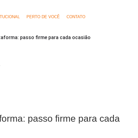
ITUCIONAL
PERTO DE VOCÊ
CONTATO
ataforma: passo firme para cada ocasião
O
aforma: passo firme para cada