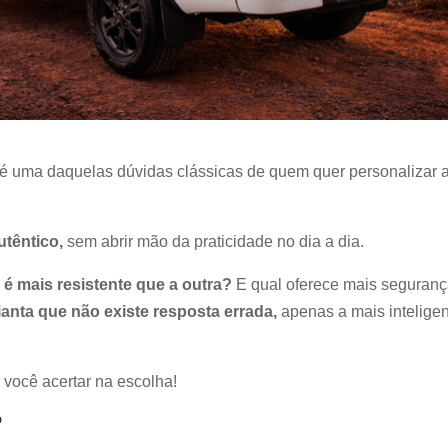
a é uma daquelas dúvidas clássicas de quem quer personalizar 
utêntico,
sem abrir mão da praticidade no dia a dia.
é mais resistente que a outra?
E qual oferece mais seguran
ianta que não existe resposta errada,
apenas a mais intelige
 você acertar na escolha!
?