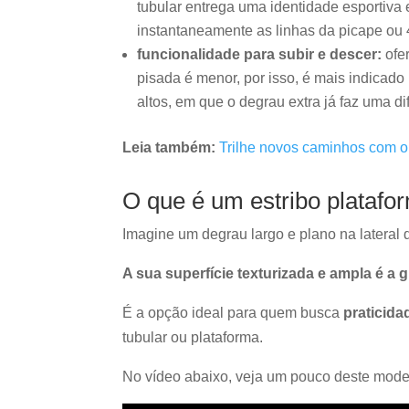
tubular entrega uma identidade esportiva 
instantaneamente as linhas da picape ou 
funcionalidade para subir e descer:
ofer
pisada é menor, por isso, é mais indicad
altos, em que o degrau extra já faz uma di
Leia também:
Trilhe novos caminhos com o
O que é um estribo platafo
Imagine um degrau largo e plano na lateral d
A sua superfície texturizada e ampla é a 
É a opção ideal para quem busca
praticida
tubular ou plataforma.
No vídeo abaixo, veja um pouco deste mode