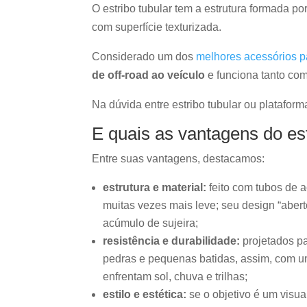
O estribo tubular tem a estrutura formada po
com superfície texturizada.
Considerado um dos
melhores acessórios 
de off-road ao veículo
e funciona tanto co
Na dúvida entre estribo tubular ou plataform
E quais as vantagens do est
Entre suas vantagens, destacamos:
estrutura e material:
feito com tubos de 
muitas vezes mais leve; seu design “abert
acúmulo de sujeira;
resistência e durabilidade:
projetados pa
pedras e pequenas batidas, assim, com um
enfrentam sol, chuva e trilhas;
estilo e estética:
se o objetivo é um visua