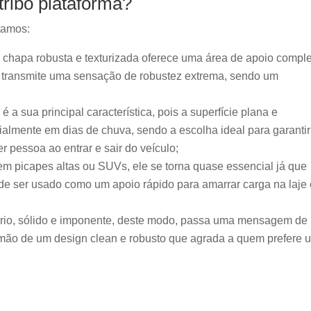
tribo plataforma?
itamos:
chapa robusta e texturizada oferece uma área de apoio compl
da transmite uma sensação de robustez extrema, sendo um
é a sua principal característica, pois a superfície plana e
ialmente em dias de chuva, sendo a escolha ideal para garantir
r pessoa ao entrar e sair do veículo;
m picapes altas ou SUVs, ele se torna quase essencial já que
de ser usado como um apoio rápido para amarrar carga na laje
itário, sólido e imponente, deste modo, passa uma mensagem de
 mão de um design clean e robusto que agrada a quem prefere 