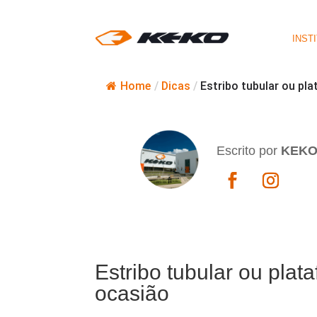
INST
Home
/
Dicas
/
Estribo tubular ou pl
Escrito por
KEK
Estribo tubular ou plat
ocasião