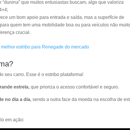
e “durona” que muitos entusiastas buscam, algo que valoriza
4×4;
ece um bom apoio para entrada e saída, mas a superfície de
o para quem tem uma mobilidade boa ou para veículos não muit
ferença crucial.
 melhor estribo para Renegade do mercado
rma?
o seu carro. Esse é o estribo plataforma!
grande estrela,
que prioriza o acesso confortável e seguro.
de no dia a dia,
sendo a outra face da moeda na escolha de est
lo em ação: