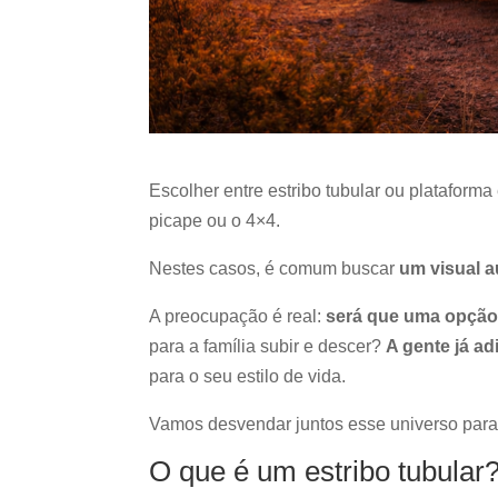
Escolher entre estribo tubular ou plataform
picape ou o 4×4.
Nestes casos, é comum buscar
um visual a
A preocupação é real:
será que uma opção 
para a família subir e descer?
A gente já ad
para o seu estilo de vida.
Vamos desvendar juntos esse universo para
O que é um estribo tubular