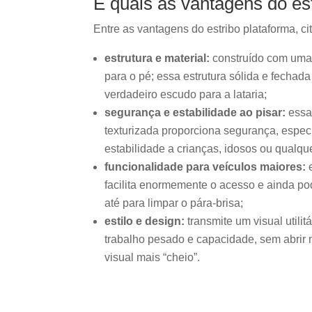
E quais as vantagens do es
Entre as vantagens do estribo plataforma, c
estrutura e material:
construído com uma 
para o pé; essa estrutura sólida e fecha
verdadeiro escudo para a lataria;
segurança e estabilidade ao pisar:
essa 
texturizada proporciona segurança, espec
estabilidade a crianças, idosos ou qualque
funcionalidade para veículos maiores:
e
facilita enormemente o acesso e ainda po
até para limpar o pára-brisa;
estilo e design:
transmite um visual util
trabalho pesado e capacidade, sem abrir
visual mais “cheio”.