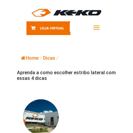
Home
/
Dicas
/
Aprenda a como escolher estribo lateral com
essas 4 dicas