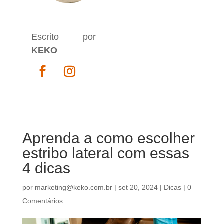
Escrito por
KEKO
Aprenda a como escolher
estribo lateral com essas
4 dicas
por
marketing@keko.com.br
|
set 20, 2024
|
Dicas
|
0
Comentários