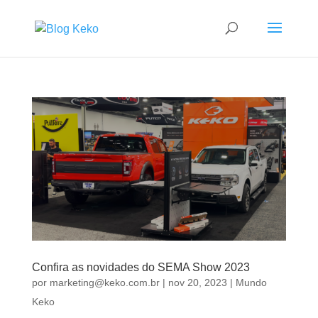
Confira as novidades do SEMA Show 2023
por
marketing@keko.com.br
|
nov 20, 2023
|
Mundo
Keko