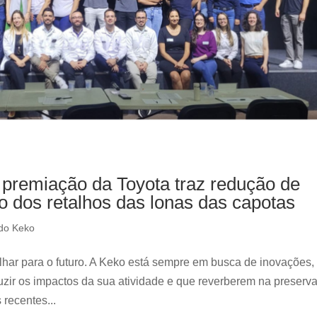
e premiação da Toyota traz redução de
o dos retalhos das lonas das capotas
do Keko
har para o futuro. A Keko está sempre em busca de inovações,
duzir os impactos da sua atividade e que reverberem na preserv
 recentes...