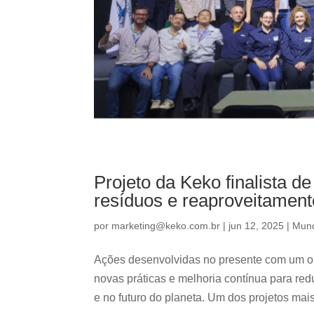
Projeto da Keko finalista d
resíduos e reaproveitament
por
marketing@keko.com.br
|
jun 12, 2025
|
Mun
Ações desenvolvidas no presente com um ol
novas práticas e melhoria contínua para re
e no futuro do planeta. Um dos projetos mais