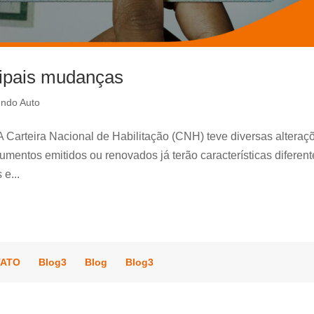
cipais mudanças
ndo Auto
 Carteira Nacional de Habilitação (CNH) teve diversas alteraç
cumentos emitidos ou renovados já terão características diferent
e...
TATO
Blog3
Blog
Blog3