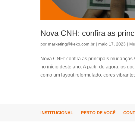
Nova CNH: confira as prin
por
marketing@keko.com.br
|
maio 17, 2023
|
Mu
Nova CNH: confira as principais mudanças A
no início deste ano. A partir de agora, os do
como um layout reformulado, cores vibrantes 
INSTITUCIONAL
PERTO DE VOCÊ
CON