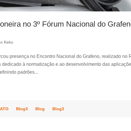
ioneira no 3º Fórum Nacional do Grafe
o Keko
cou presença no Encontro Nacional do Grafeno, realizado no 
ís dedicado à normatização e ao desenvolvimento das aplicaçõ
efinindo padrões...
TATO
Blog3
Blog
Blog3