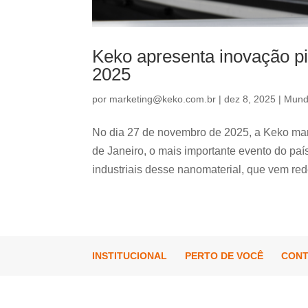
Keko apresenta inovação p
2025
por
marketing@keko.com.br
|
dez 8, 2025
|
Mund
No dia 27 de novembro de 2025, a Keko mar
de Janeiro, o mais importante evento do pa
industriais desse nanomaterial, que vem red
INSTITUCIONAL
PERTO DE VOCÊ
CON