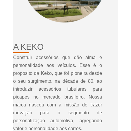
A KEKO
Construir acessórios que dão alma e
personalidade aos veículos. Esse é o
propósito da Keko, que foi pioneira desde
o seu surgimento, na década de 80, ao
introduzir acessórios tubulares para
picapes no mercado brasileiro. Nossa
marca nasceu com a missão de trazer
inovação para o segmento de
personalização automotiva, agregando
valor e personalidade aos carros.