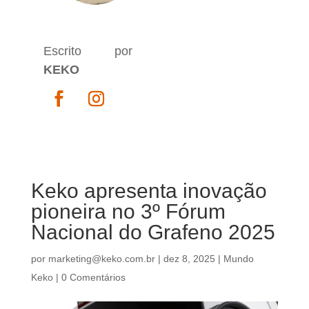
Escrito por
KEKO
Keko apresenta inovação
pioneira no 3º Fórum
Nacional do Grafeno 2025
por
marketing@keko.com.br
|
dez 8, 2025
|
Mundo
Keko
|
0 Comentários