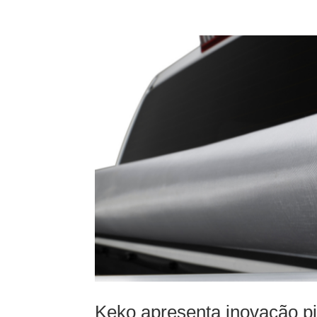
Keko apresenta inovação p