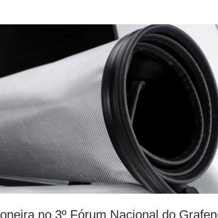
ioneira no 3º Fórum Nacional do Grafe