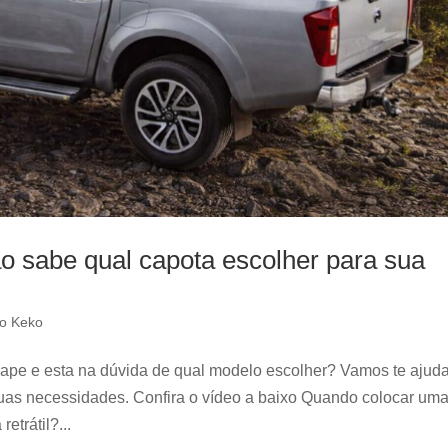
não sabe qual capota escolher para sua
o Keko
cape e esta na dúvida de qual modelo escolher? Vamos te ajuda
suas necessidades. Confira o vídeo a baixo Quando colocar um
etrátil?...