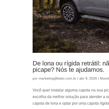
De lona ou rígida retrátil: 
picape? Nós te ajudamos.
por
marketing@keko.com.br
|
abr 9, 2026
|
Mund
Você quer instalar alguma capota na sua pi
escolha da melhor solução para atender a 
capota de lona e optar por uma capota rígida r