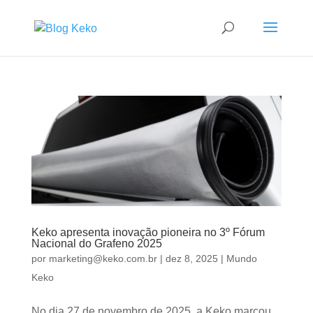
Keko apresenta inovação pioneira no 3º Fórum
Nacional do Grafeno 2025
por
marketing@keko.com.br
|
dez 8, 2025
|
Mundo
Keko
No dia 27 de novembro de 2025, a Keko marcou