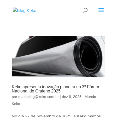
Keko apresenta inovação pioneira no 3º Fórum
Nacional do Grafeno 2025
por
marketing@keko.com.br
|
dez 8, 2025
|
Mundo
Keko
No dia 27 de novembro de 2025, a Keko marcou