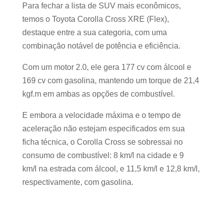
Para fechar a lista de SUV mais econômicos,
temos o Toyota Corolla Cross XRE (Flex),
destaque entre a sua categoria, com uma
combinação notável de potência e eficiência.
Com um motor 2.0, ele gera 177 cv com álcool e
169 cv com gasolina, mantendo um torque de 21,4
kgf.m em ambas as opções de combustível.
E embora a velocidade máxima e o tempo de
aceleração não estejam especificados em sua
ficha técnica, o Corolla Cross se sobressai no
consumo de combustível: 8 km/l na cidade e 9
km/l na estrada com álcool, e 11,5 km/l e 12,8 km/l,
respectivamente, com gasolina.