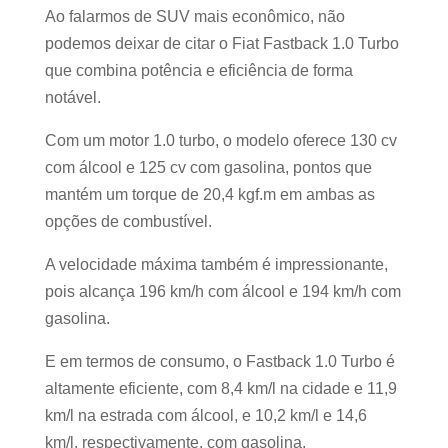
Ao falarmos de SUV mais econômico, não
podemos deixar de citar o Fiat Fastback 1.0 Turbo
que combina potência e eficiência de forma
notável.
Com um motor 1.0 turbo, o modelo oferece 130 cv
com álcool e 125 cv com gasolina, pontos que
mantém um torque de 20,4 kgf.m em ambas as
opções de combustível.
A velocidade máxima também é impressionante,
pois alcança 196 km/h com álcool e 194 km/h com
gasolina.
E em termos de consumo, o Fastback 1.0 Turbo é
altamente eficiente, com 8,4 km/l na cidade e 11,9
km/l na estrada com álcool, e 10,2 km/l e 14,6
km/l, respectivamente, com gasolina.