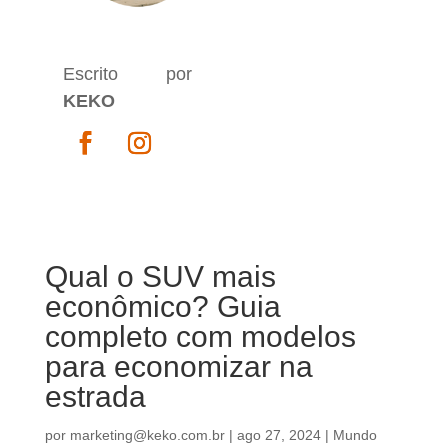
Escrito por
KEKO
Qual o SUV mais
econômico? Guia
completo com modelos
para economizar na
estrada
por
marketing@keko.com.br
|
ago 27, 2024
|
Mundo