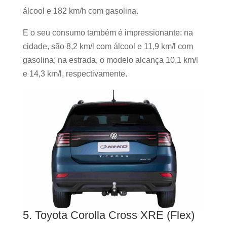
álcool e 182 km/h com gasolina.
E o seu consumo também é impressionante: na
cidade, são 8,2 km/l com álcool e 11,9 km/l com
gasolina; na estrada, o modelo alcança 10,1 km/l
e 14,3 km/l, respectivamente.
5. Toyota Corolla Cross XRE (Flex)