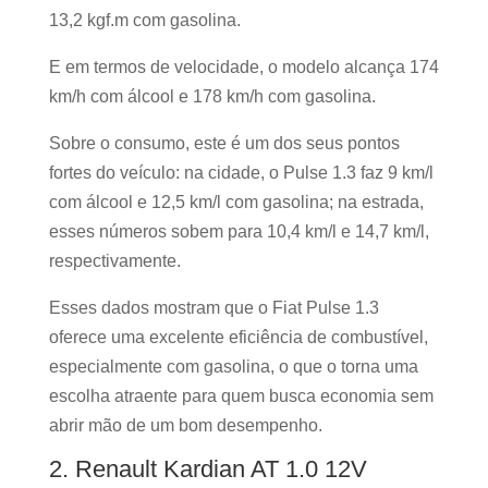
13,2 kgf.m com gasolina.
E em termos de velocidade, o modelo alcança 174
km/h com álcool e 178 km/h com gasolina.
Sobre o consumo, este é um dos seus pontos
fortes do veículo: na cidade, o Pulse 1.3 faz 9 km/l
com álcool e 12,5 km/l com gasolina; na estrada,
esses números sobem para 10,4 km/l e 14,7 km/l,
respectivamente.
Esses dados mostram que o Fiat Pulse 1.3
oferece uma excelente eficiência de combustível,
especialmente com gasolina, o que o torna uma
escolha atraente para quem busca economia sem
abrir mão de um bom desempenho.
2. Renault Kardian AT 1.0 12V