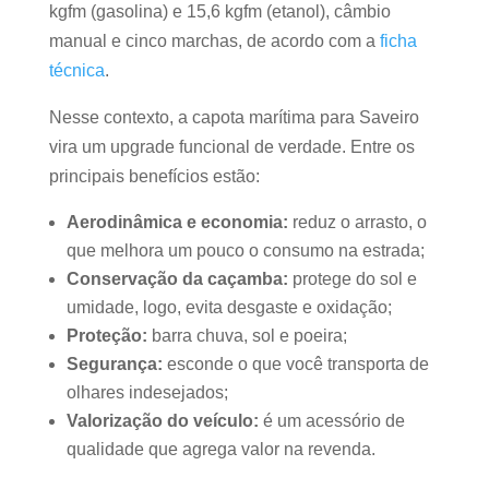
kgfm (gasolina) e 15,6 kgfm (etanol), câmbio
manual e cinco marchas, de acordo com a
ficha
técnica
.
Nesse contexto, a capota marítima para Saveiro
vira um upgrade funcional de verdade. Entre os
principais benefícios estão:
Aerodinâmica e economia:
reduz o arrasto, o
que melhora um pouco o consumo na estrada;
Conservação da caçamba:
protege do sol e
umidade, logo, evita desgaste e oxidação;
Proteção:
barra chuva, sol e poeira;
Segurança:
esconde o que você transporta de
olhares indesejados;
Valorização do veículo:
é um acessório de
qualidade que agrega valor na revenda.