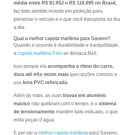
média entre R$ 91.652 e R$ 118.095 no Brasil,
faz todo sentido investir em proteção para
preservar o veículo e o que você transporta no dia
a dia.
Qual a melhor capota marítima para Saveiro?
Quando o assunto é durabilidade e tranquilidade,
a
capota marítima Flex
se destaca fácil.
Isso porque ela
acompanha o ritmo do carro,
dura até três vezes mais
que opções comuns e
usa
lona PVC reforçada.
Além do mais, as suas
travas em alumínio
maciço
não quebram com o tempo, e o
sistema
de tensionamento
mantém tudo esticado, o que
evita poças d’água.
E por ser a
melhor capota marítima
para Saveiro,