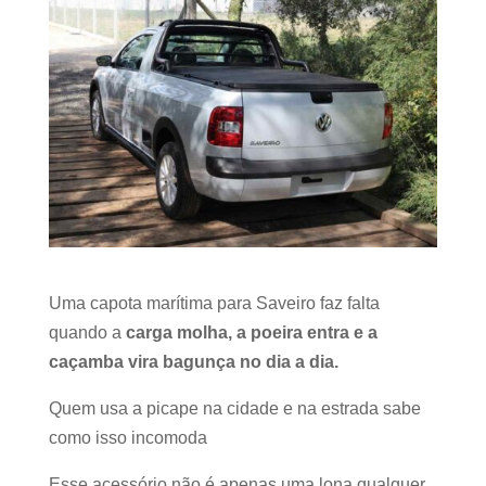
Uma capota marítima para Saveiro faz falta
quando a
carga molha, a poeira entra e a
caçamba vira bagunça no dia a dia.
Quem usa a picape na cidade e na estrada sabe
como isso incomoda
Esse acessório não é apenas uma lona qualquer.