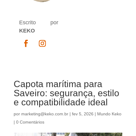
Escrito por
KEKO
Capota marítima para
Saveiro: segurança, estilo
e compatibilidade ideal
por
marketing@keko.com.br
|
fev 5, 2026
|
Mundo Keko
|
0 Comentários