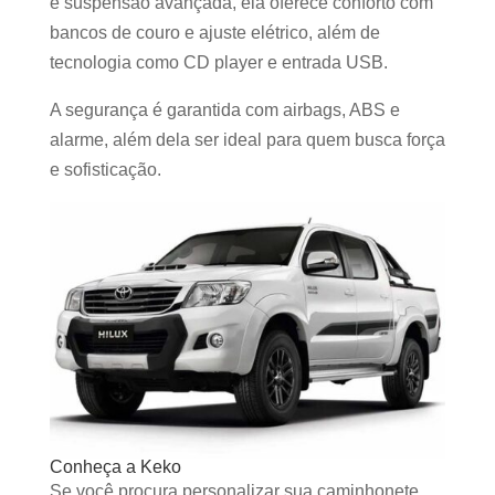
e suspensão avançada, ela oferece conforto com
bancos de couro e ajuste elétrico, além de
tecnologia como CD player e entrada USB.
A segurança é garantida com airbags, ABS e
alarme, além dela ser ideal para quem busca força
e sofisticação.
Conheça a Keko
Se você procura personalizar sua caminhonete