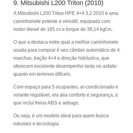
9. Mitsubishi L200 Triton (2010)
A Mitsubishi L200 Triton HPE 4×4 3.2 2010 é uma
caminhonete potente e versátil, equipada com
motor diesel de 165 cv e torque de 38,14 kgf.m.
O que a destaca entre qual a melhor caminhonete
usada para comprar é seu câmbio automático de 4
marchas, tração 4×4 e direção hidráulica, que
oferecem excelente desempenho tanto no asfalto
quanto em terrenos difíceis.
Com espaço para 5 ocupantes, ar-condicionado e
volante regulável, ela alia conforto e segurança, o
que inclui freios ABS e airbags.
Ou seja, é um modelo ideal para quem busca
robustez e tecnologia.