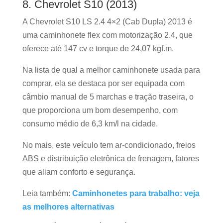
8. Chevrolet S10 (2013)
A Chevrolet S10 LS 2.4 4×2 (Cab Dupla) 2013 é
uma caminhonete flex com motorização 2.4, que
oferece até 147 cv e torque de 24,07 kgf.m.
Na lista de qual a melhor caminhonete usada para
comprar, ela se destaca por ser equipada com
câmbio manual de 5 marchas e tração traseira, o
que proporciona um bom desempenho, com
consumo médio de 6,3 km/l na cidade.
No mais, este veículo tem ar-condicionado, freios
ABS e distribuição eletrônica de frenagem, fatores
que aliam conforto e segurança.
Leia também:
Caminhonetes para trabalho: veja
as melhores alternativas