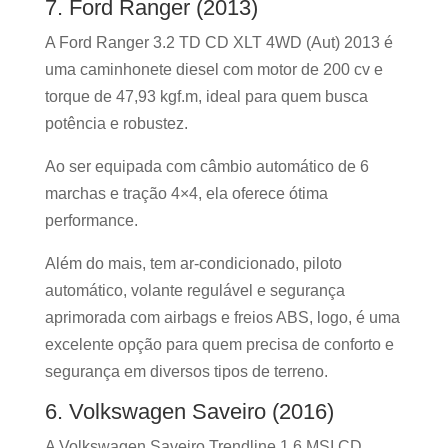
7. Ford Ranger (2013)
A Ford Ranger 3.2 TD CD XLT 4WD (Aut) 2013 é
uma caminhonete diesel com motor de 200 cv e
torque de 47,93 kgf.m, ideal para quem busca
potência e robustez.
Ao ser equipada com câmbio automático de 6
marchas e tração 4×4, ela oferece ótima
performance.
Além do mais, tem ar-condicionado, piloto
automático, volante regulável e segurança
aprimorada com airbags e freios ABS, logo, é uma
excelente opção para quem precisa de conforto e
segurança em diversos tipos de terreno.
6. Volkswagen Saveiro (2016)
A Volkswagen Saveiro Trendline 1.6 MSI CD