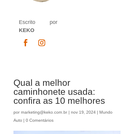
Escrito por
KEKO
Qual a melhor
caminhonete usada:
confira as 10 melhores
por
marketing@keko.com.br
|
nov 19, 2024
|
Mundo
Auto
|
0 Comentários