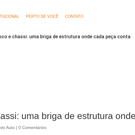
ITUCIONAL
PERTO DE VOCÊ
CONTATO
co e chassi: uma briga de estrutura onde cada peça conta
O
ssi: uma briga de estrutura ond
do Auto
|
0 Comentários