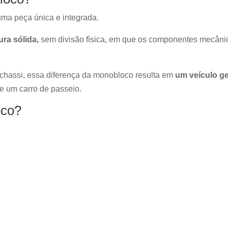
ma peça única e integrada.
ra sólida,
sem divisão física, em que os componentes mecâni
chassi, essa diferença da monobloco resulta em
um veículo g
 um carro de passeio.
oco?