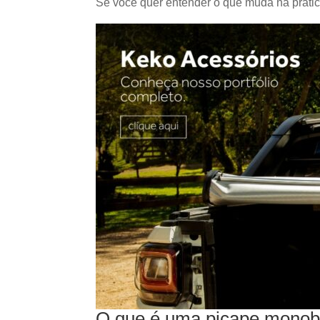
Se você quer entender o que muda na prática,
O que é uma picape mono