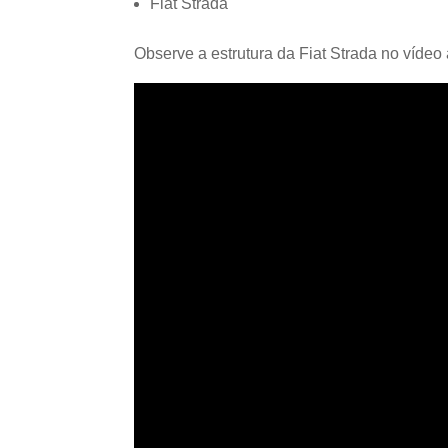
Fiat Strada
Observe a estrutura da Fiat Strada no vídeo