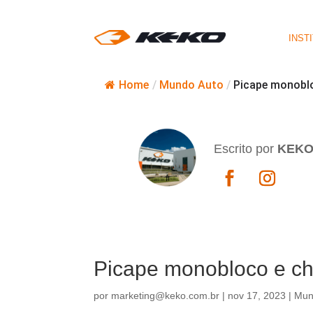
INST
Home
/
Mundo Auto
/
Picape monoblo
Escrito por
KEK
Picape monobloco e cha
por
marketing@keko.com.br
|
nov 17, 2023
|
Mun