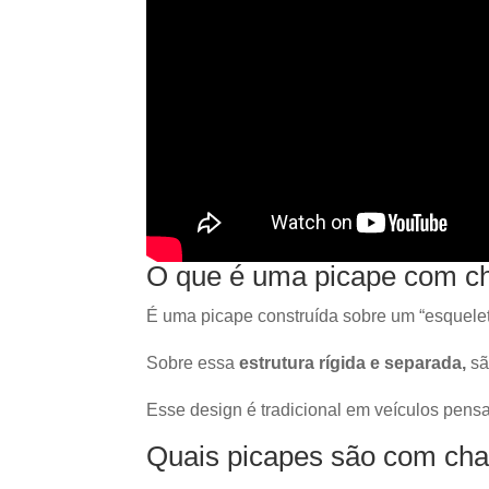
O que é uma picape com ch
É uma picape construída sobre um “esquelet
Sobre essa
estrutura rígida e separada,
sã
Esse design é tradicional em veículos pensa
Quais picapes são com cha