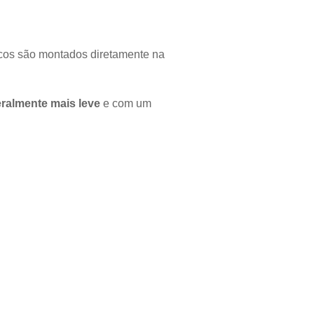
cos são montados diretamente na
eralmente mais leve
e com um