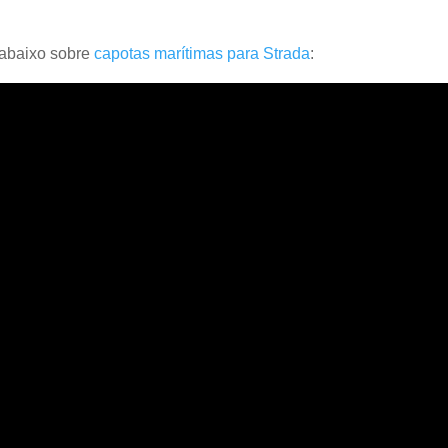
 abaixo sobre
capotas marítimas para Strada
: