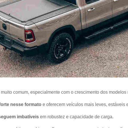
é muito comum, especialmente com o crescimento dos modelos 
forte nesse formato
e oferecem veículos mais leves, estáveis e
seguem imbatíveis
em robustez e capacidade de carga.