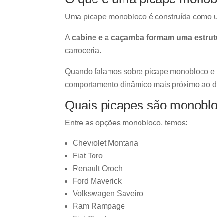
Uma picape monobloco é construída como u
A
cabine e a caçamba formam uma estrutu
carroceria.
Quando falamos sobre picape monobloco e 
comportamento dinâmico mais próximo ao de
Quais picapes são monobl
Entre as opções monobloco, temos:
Chevrolet Montana
Fiat Toro
Renault Oroch
Ford Maverick
Volkswagen Saveiro
Ram Rampage