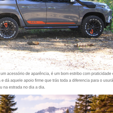
e um acessório de aparência, é um bom estribo com praticidade 
a e dá aquele apoio firme que trás toda a diferencia para o usurá
u na estrada no dia a dia.