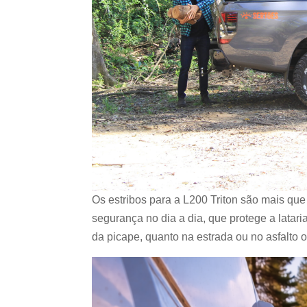
Os estribos para a L200 Triton são mais qu
segurança no dia a dia, que protege a latari
da picape, quanto na estrada ou no asfalto o