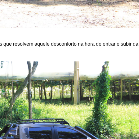
s que resolvem aquele desconforto na hora de entrar e subir da