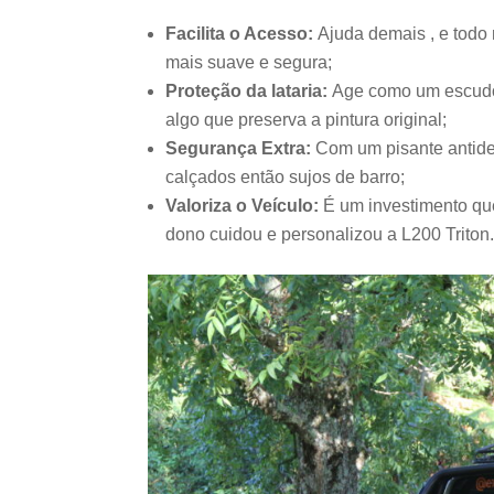
Facilita o Acesso:
Ajuda demais , e todo 
mais suave e segura;
Proteção da lataria:
Age como um escudo 
algo que preserva a pintura original;
Segurança Extra:
Com um pisante antide
calçados então sujos de barro;
Valoriza o Veículo:
É um investimento que
dono cuidou e personalizou a L200 Triton