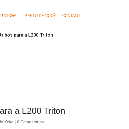
ITUCIONAL
PERTO DE VOCÊ
CONTATO
tribos para a L200 Triton
O
ara a L200 Triton
o Keko
|
0 Comentários