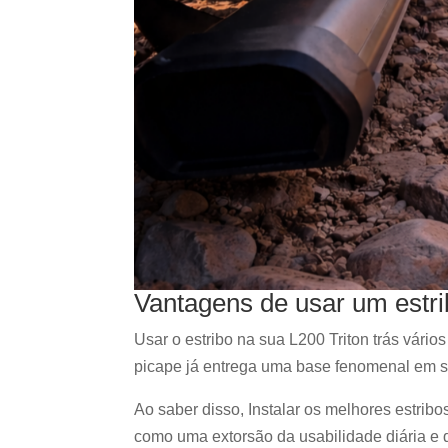
Vantagens de usar um estri
Usar o estribo na sua L200 Triton trás vários
picape já entrega uma base fenomenal em s
Ao saber disso, Instalar os melhores estrib
como uma extorsão da usabilidade diária e d