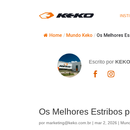
INST
Home
/
Mundo Keko
/
Os Melhores Es
Escrito por
KEK
Os Melhores Estribos p
por
marketing@keko.com.br
|
mar 2, 2026
|
Mund