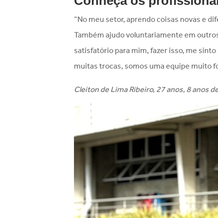
Conheça os profissiona
“No meu setor, aprendo coisas novas e dif
Também ajudo voluntariamente em outros s
satisfatório para mim, fazer isso, me sint
muitas trocas, somos uma equipe muito fo
Cleiton de Lima Ribeiro, 27 anos, 8 anos 