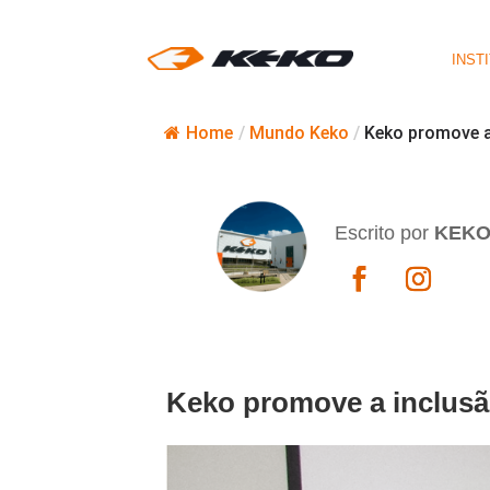
INST
Home
/
Mundo Keko
/
Keko promove a
Escrito por
KEK
Keko promove a inclusã