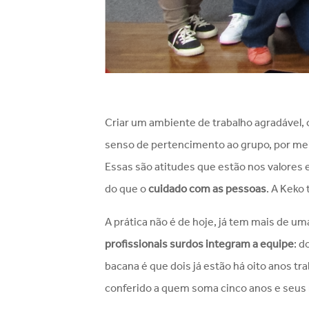
Criar um ambiente de trabalho agradável, 
senso de pertencimento ao grupo, por me
Essas são atitudes que estão nos valores e
do que o
cuidado com as pessoas
. A Keko
A prática não é de hoje, já tem mais de u
profissionais surdos integram a equipe
: d
bacana é que dois já estão há oito anos t
conferido a quem soma cinco anos e seus 