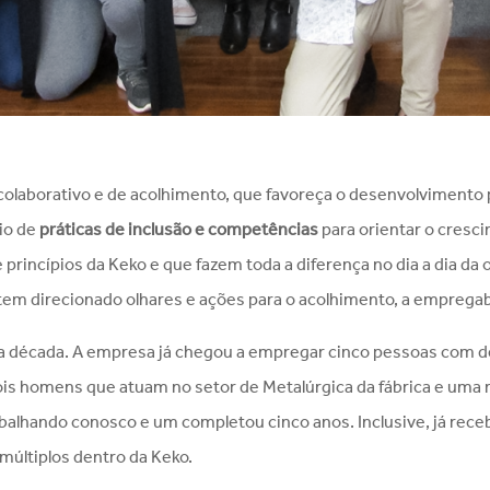
colaborativo e de acolhimento, que favoreça o desenvolvimento 
io de
práticas de inclusão e competências
para orientar o cresc
 princípios da Keko e que fazem toda a diferença no dia a dia da 
 tem direcionado olhares e ações para o acolhimento, a empregabi
ma década. A empresa já chegou a empregar cinco pessoas com de
ois homens que atuam no setor de Metalúrgica da fábrica e uma 
rabalhando conosco e um completou cinco anos. Inclusive, já re
múltiplos dentro da Keko.