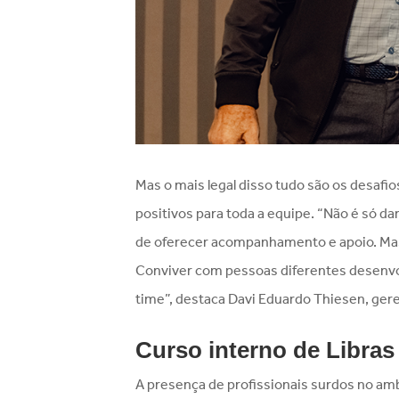
Mas o mais legal disso tudo são os desaf
positivos para toda a equipe. “Não é só d
de oferecer acompanhamento e apoio. Mas
Conviver com pessoas diferentes desenvolv
time”, destaca Davi Eduardo Thiesen, ge
Curso interno de Libras
A presença de profissionais surdos no am