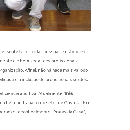
pessoal e técnico das pessoas e estimule o
imento e o bem-estar dos profissionais.
organização. Afinal, não há nada mais valioso
lidade e a inclusão de profissionais surdos.
ficiência auditiva. Atualmente,
três
mulher que trabalha no setor de Costura. E o
ceberam o reconhecimento “Pratas da Casa”,