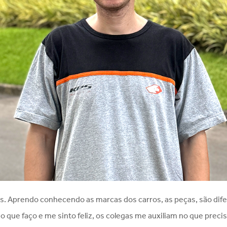
as. Aprendo conhecendo as marcas dos carros, as peças, são di
o que faço e me sinto feliz, os colegas me auxiliam no que preci