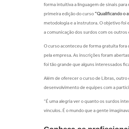
forma intuitiva a linguagem de sinais para
primeira edição do curso
“Qualificando o
metodologia e a instrutora. O objetivo foi 
a comunicação dos surdos com os outros 
O curso aconteceu de forma gratuita fora d
pela empresa. As inscrições foram abertas
foi tão grande que alguns interessados fi
Além de oferecer o curso de Libras, outr
desenvolvimento de equipes com a partici
“É uma alegria ver o quanto os surdos int
vínculos. É o mundo que a gente imaginava