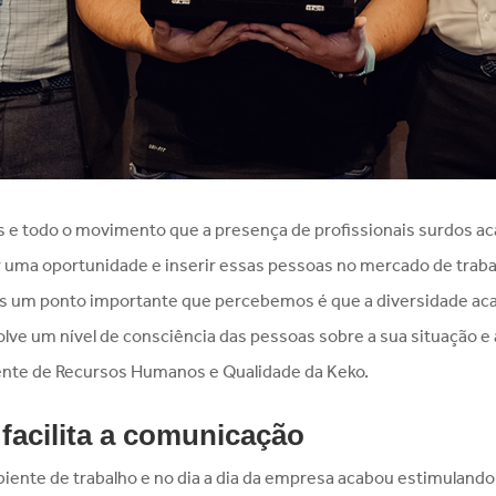
ios e todo o movimento que a presença de profissionais surdos
ar uma oportunidade e inserir essas pessoas no mercado de trab
 um ponto importante que percebemos é que a diversidade acab
e um nível de consciência das pessoas sobre a sua situação e a s
rente de Recursos Humanos e Qualidade da Keko.
 facilita a comunicação
biente de trabalho e no dia a dia da empresa acabou estimulan