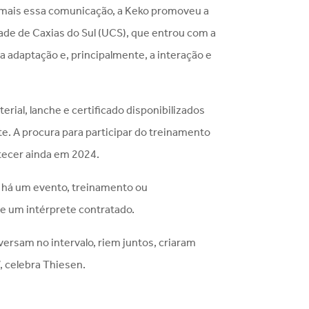
nda mais essa comunicação, a Keko promoveu a
dade de Caxias do Sul (UCS), que entrou com a
, a adaptação e, principalmente, a interação e
rial, lanche e certificado disponibilizados
e. A procura para participar do treinamento
ntecer ainda em 2024.
e há um evento, treinamento ou
de um intérprete contratado.
ersam no intervalo, riem juntos, criaram
, celebra Thiesen.