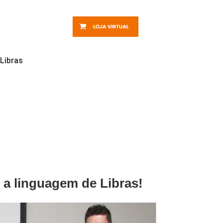
 Libras
 a linguagem de Libras
!