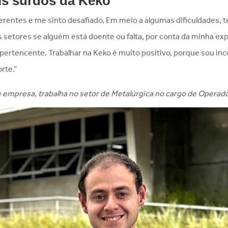
is surdos da Keko
erentes e me sinto desafiado. Em meio a algumas dificuldades, 
etores se alguém está doente ou falta, por conta da minha exp
o pertencente. Trabalhar na Keko é muito positivo, porque sou in
rte.”
de empresa, trabalha no setor de Metalúrgica no cargo de Operad