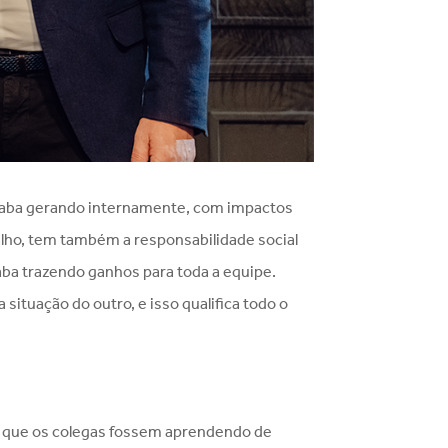
 acaba gerando internamente, com impactos
alho, tem também a responsabilidade social
a trazendo ganhos para toda a equipe.
ituação do outro, e isso qualifica todo o
do que os colegas fossem aprendendo de