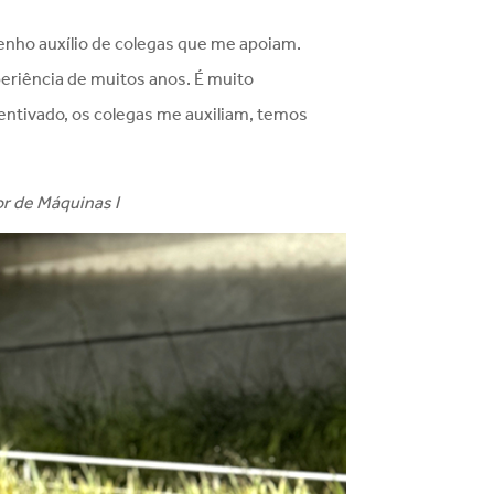
tenho auxílio de colegas que me apoiam.
eriência de muitos anos. É muito
centivado, os colegas me auxiliam, temos
or de Máquinas I