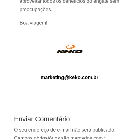
aproveitar todos os benefícios do engate sem
preocupações.
Boa viagem!
marketing@keko.com.br
Enviar Comentário
O seu endereço de e-mail não será publicado.
Campos obrigatórios são marcados com
*