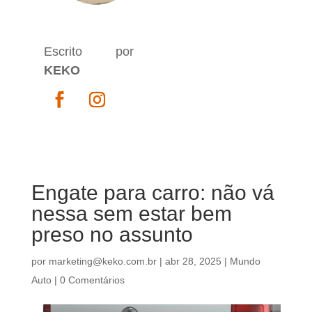
Escrito por
KEKO
Engate para carro: não vá
nessa sem estar bem
preso no assunto
por
marketing@keko.com.br
|
abr 28, 2025
|
Mundo
Auto
|
0 Comentários