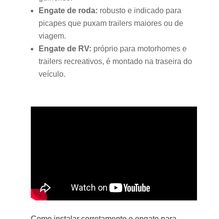
Engate de roda:
robusto e indicado para
picapes que puxam trailers maiores ou de
viagem.
Engate de RV:
próprio para motorhomes e
trailers recreativos, é montado na traseira do
veículo.
Como instalar corretamente o engate para