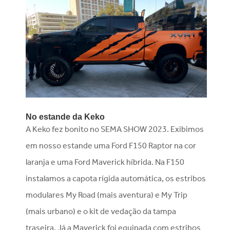
No estande da Keko
A Keko fez bonito no SEMA SHOW 2023. Exibimos
em nosso estande uma Ford F150 Raptor na cor
laranja e uma Ford Maverick híbrida. Na F150
instalamos a capota rígida automática, os estribos
modulares My Road (mais aventura) e My Trip
(mais urbano) e o kit de vedação da tampa
traseira. Já a Maverick foi equipada com estribos