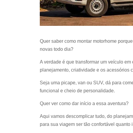
Quer saber como montar motorhome porque e
novas todo dia?
A verdade é que transformar um veículo em 
planejamento, criatividade e os acessórios 
Seja uma picape, van ou SUV, dá para come
funcional e cheio de personalidade.
Quer ver como dar início a essa aventura?
Aqui vamos descomplicar tudo, do planejame
para sua viagem ser tão confortável quanto 