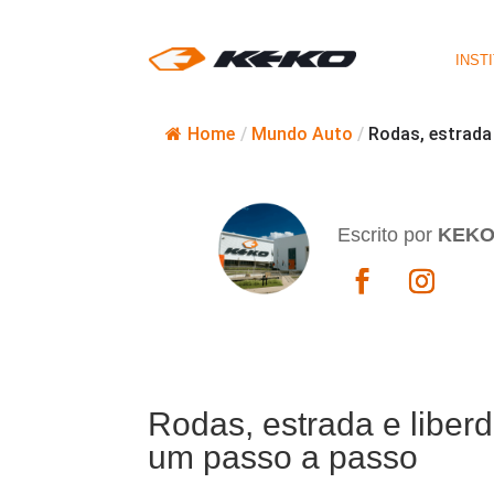
INST
Home
/
Mundo Auto
/
Rodas, estrad
Escrito por
KEK
Rodas, estrada e libe
um passo a passo