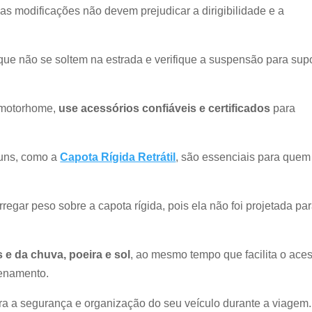
:
as modificações não devem prejudicar a dirigibilidade e a
 que não se soltem na estrada e verifique a suspensão para supo
 motorhome,
use acessórios confiáveis e certificados
para
guns, como a
Capota Rígida Retrátil
, são essenciais para quem
regar peso sobre a capota rígida, pois ela não foi projetada pa
 e da chuva, poeira e sol
, ao mesmo tempo que facilita o ace
zenamento.
ara a segurança e organização do seu veículo durante a viagem.