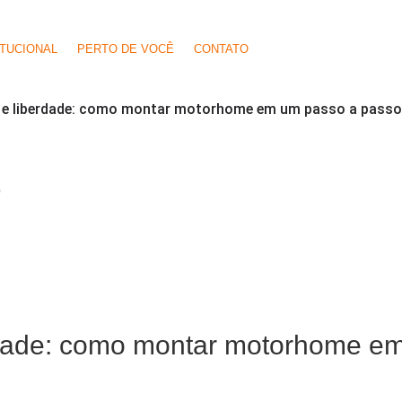
ITUCIONAL
PERTO DE VOCÊ
CONTATO
a e liberdade: como montar motorhome em um passo a pass
O
rdade: como montar motorhome e