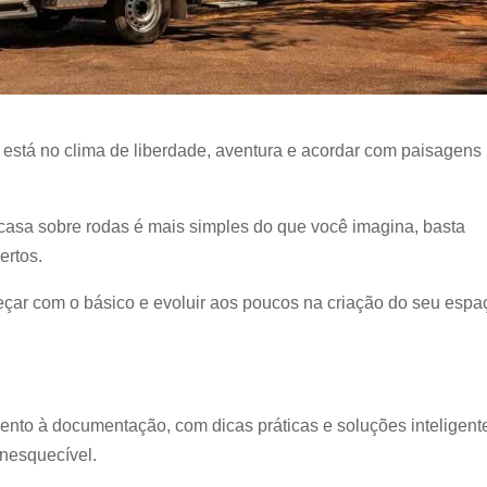
stá no clima de liberdade, aventura e acordar com paisagens
casa sobre rodas é mais simples do que você imagina, basta
certos.
çar com o básico e evoluir aos poucos na criação do seu espa
nto à documentação, com dicas práticas e soluções inteligent
inesquecível.