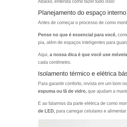
Abaixo, entenda como fazer tudo isso!
Planejamento do espaço interno
Antes de começar o processo de como monta
Pense no que é essencial para você,
como
pia, além de espaços inteligentes para gua
Aqui,
a nossa dica é que você use móveis
cada centímetro.
Isolamento térmico e elétrica bá
Para garantir conforto, invista em um bom i
espuma ou lã de vidro,
que ajudam a mante
E ao falarmos da parte elétrica de como m
de LED,
para carregar celulares e aliment