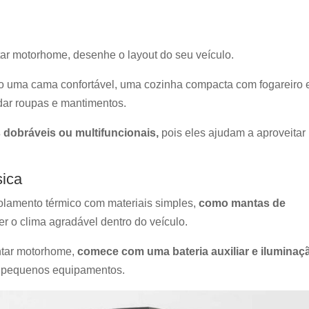
r motorhome, desenhe o layout do seu veículo.
 uma cama confortável, uma cozinha compacta com fogareiro 
rdar roupas e mantimentos.
 dobráveis ou multifuncionais,
pois eles ajudam a aproveitar
sica
solamento térmico com materiais simples,
como mantas de
r o clima agradável dentro do veículo.
ontar motorhome,
comece com uma bateria auxiliar e iluminaç
ar pequenos equipamentos.