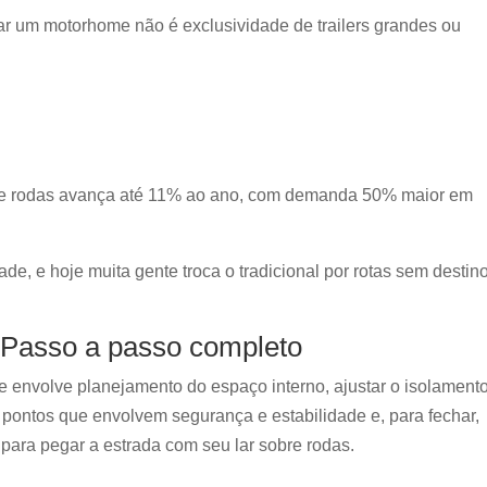
tar um motorhome não é exclusividade de trailers grandes ou
obre rodas avança até 11% ao ano, com demanda 50% maior em
de, e hoje muita gente troca o tradicional por rotas sem destin
Passo a passo completo
envolve planejamento do espaço interno, ajustar o isolament
os pontos que envolvem segurança e estabilidade e, para fechar,
para pegar a estrada com seu lar sobre rodas.