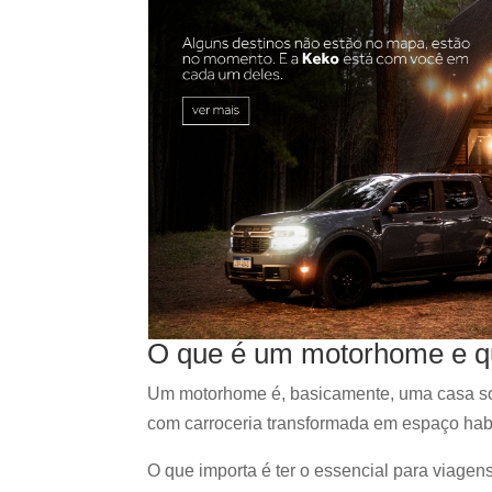
O que é um motorhome e 
Um motorhome é, basicamente, uma casa so
com carroceria transformada em espaço habi
O que importa é ter o essencial para viagen