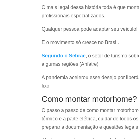
O mais legal dessa história toda é que mon
profissionais especializados.
Qualquer pessoa pode adaptar seu veículo!
E o movimento só cresce no Brasil.
Segundo o Sebrae
, o setor de turismo s
algumas regiões (Anfatre).
A pandemia acelerou esse desejo por liberda
fixo.
Como montar motorhome? 
O passo a passo de como montar motorhome 
térmico e a parte elétrica, cuidar de todos 
preparar a documentação e questões legais 