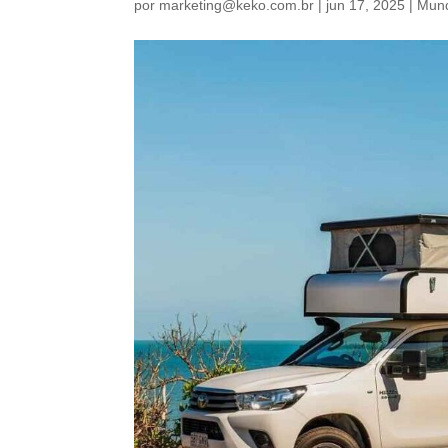
por
marketing@keko.com.br
|
jun 17, 2025
|
Mund