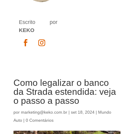
Escrito por
KEKO
Como legalizar o banco
da Strada estendida: veja
o passo a passo
por
marketing@keko.com.br
|
set 18, 2024
|
Mundo
Auto
|
0 Comentários