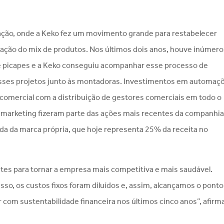
.
ovação, onde a Keko fez um movimento grande para restabelecer
icação do mix de produtos. Nos últimos dois anos, houve inúmer
 picapes e a Keko conseguiu acompanhar esse processo de
sses projetos junto às montadoras. Investimentos em automaç
 comercial com a distribuição de gestores comerciais em todo o
 marketing fizeram parte das ações mais recentes da companhia
a da marca própria, que hoje representa 25% da receita no
ntes para tornar a empresa mais competitiva e mais saudável.
so, os custos fixos foram diluídos e, assim, alcançamos o ponto
 com sustentabilidade financeira nos últimos cinco anos”, afirm