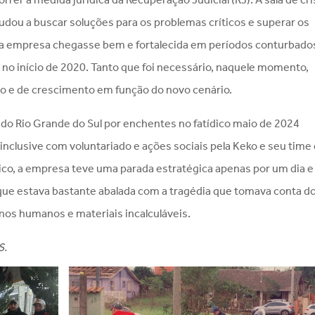
udou a buscar soluções para os problemas críticos e superar os
 a empresa chegasse bem e fortalecida em períodos conturbado
no início de 2020. Tanto que foi necessário, naquele momento,
o e de crescimento em função do novo cenário.
 do Rio Grande do Sul por enchentes no fatídico maio de 2024
inclusive com voluntariado e ações sociais pela Keko e seu time
tico, a empresa teve uma parada estratégica apenas por um dia e
 que estava bastante abalada com a tragédia que tomava conta d
os humanos e materiais incalculáveis.
S.