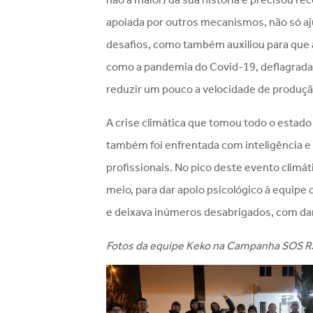
apoiada por outros mecanismos, não só aj
desafios, como também auxiliou para que
como a pandemia do Covid-19, deflagrada 
reduzir um pouco a velocidade de produçã
A crise climática que tomou todo o estado
também foi enfrentada com inteligência e 
profissionais. No pico deste evento climá
meio, para dar apoio psicológico à equipe
e deixava inúmeros desabrigados, com dan
Fotos da equipe Keko na Campanha SOS R