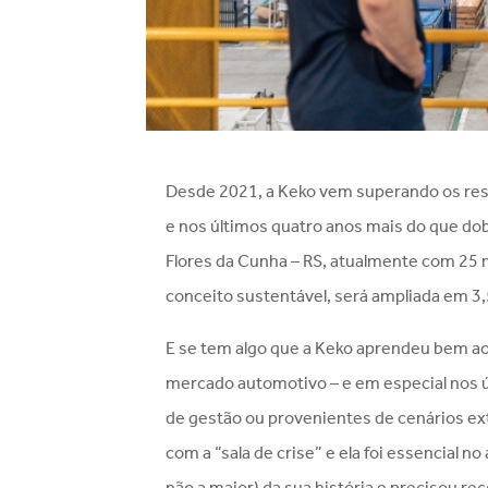
Desde 2021, a Keko vem superando os res
e nos últimos quatro anos mais do que dob
Flores da Cunha – RS, atualmente com 25 
conceito sustentável, será ampliada em 3,
E se tem algo que a Keko aprendeu bem ao
mercado automotivo – e em especial nos úl
de gestão ou provenientes de cenários e
com a “sala de crise” e ela foi essencial 
não a maior) da sua história e precisou rec