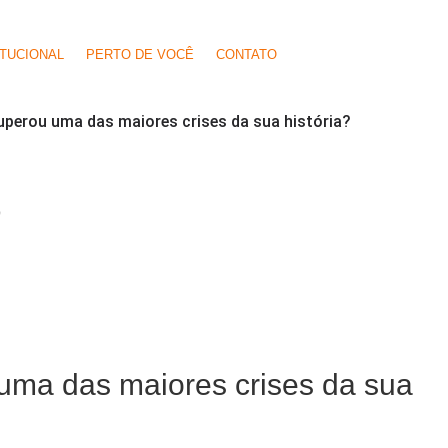
ITUCIONAL
PERTO DE VOCÊ
CONTATO
perou uma das maiores crises da sua história?
O
ma das maiores crises da sua