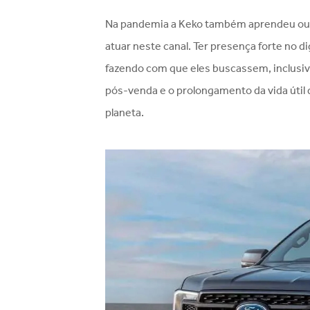
Na pandemia a Keko também aprendeu outra
atuar neste canal. Ter presença forte no 
fazendo com que eles buscassem, inclusive,
pós-venda e o prolongamento da vida útil 
planeta.