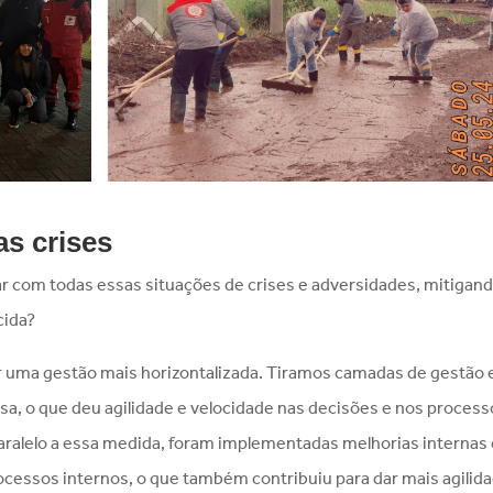
as crises
r com todas essas situações de crises e adversidades, mitigan
cida?
ar uma gestão mais horizontalizada. Tiramos camadas de gestão 
 o que deu agilidade e velocidade nas decisões e nos process
aralelo a essa medida, foram implementadas melhorias internas
cessos internos, o que também contribuiu para dar mais agilid