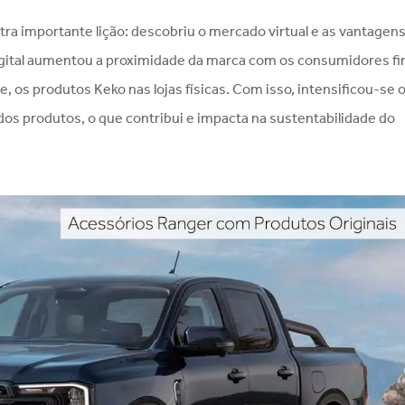
 importante lição: descobriu o mercado virtual e as vantagen
digital aumentou a proximidade da marca com os consumidores fin
 os produtos Keko nas lojas físicas. Com isso, intensificou-se 
dos produtos, o que contribui e impacta na sustentabilidade do