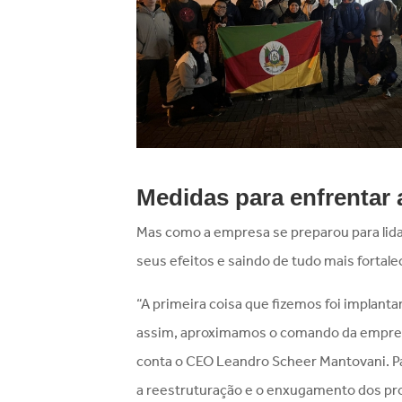
Medidas para enfrentar 
Mas como a empresa se preparou para lida
seus efeitos e saindo de tudo mais fortale
“A primeira coisa que fizemos foi implant
assim, aproximamos o comando da empresa,
conta o CEO Leandro Scheer Mantovani. P
a reestruturação e o enxugamento dos pro