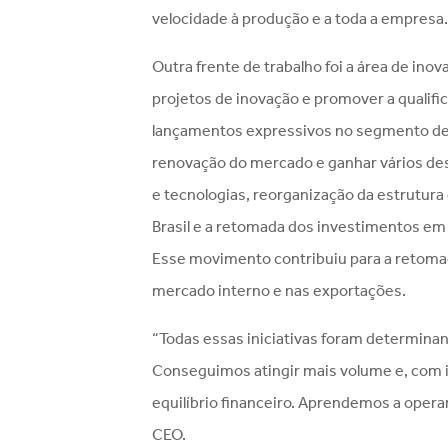
velocidade à produção e a toda a empresa
Outra frente de trabalho foi a área de in
projetos de inovação e promover a qualif
lançamentos expressivos no segmento de
renovação do mercado e ganhar vários de
e tecnologias, reorganização da estrutura
Brasil e a retomada dos investimentos em
Esse movimento contribuiu para a retomad
mercado interno e nas exportações.
“Todas essas iniciativas foram determina
Conseguimos atingir mais volume e, com is
equilíbrio financeiro. Aprendemos a operar
CEO.