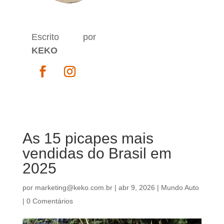
Escrito por
KEKO
As 15 picapes mais
vendidas do Brasil em
2025
por
marketing@keko.com.br
|
abr 9, 2026
|
Mundo Auto
|
0 Comentários