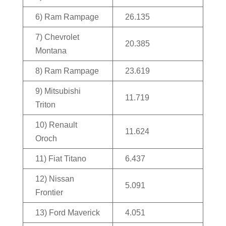
6) Ram Rampage
26.135
7) Chevrolet
20.385
Montana
8) Ram Rampage
23.619
9) Mitsubishi
11.719
Triton
10) Renault
11.624
Oroch
11) Fiat Titano
6.437
12) Nissan
5.091
Frontier
13) Ford Maverick
4.051