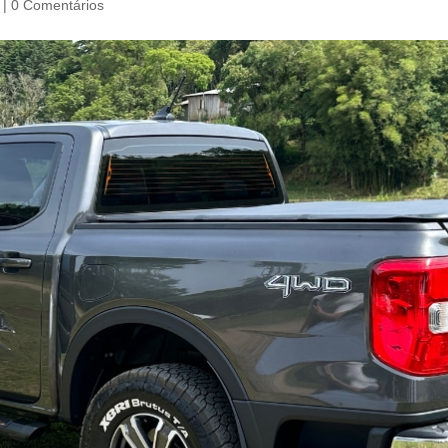
|
0 Comentários