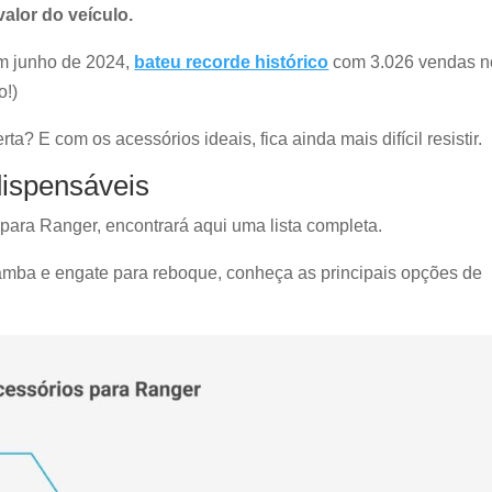
valor do veículo.
em junho de 2024,
bateu recorde histórico
com 3.026 vendas n
o!)
a? E com os acessórios ideais, fica ainda mais difícil resistir.
dispensáveis
para Ranger, encontrará aqui uma lista completa.
amba e engate para reboque, conheça as principais opções de