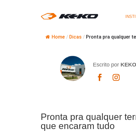
INST
Home
/
Dicas
/
Pronta pra qualquer t
Escrito por
KEK
Pronta pra qualquer te
que encaram tudo