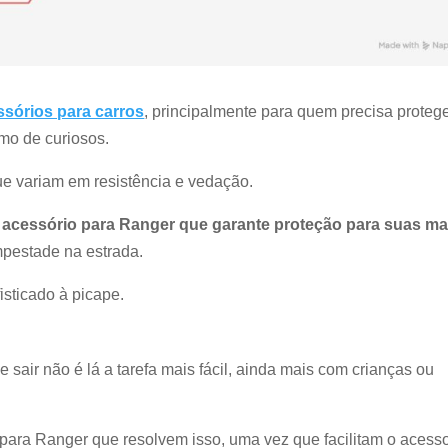
sórios para carros
, principalmente para quem precisa protege
mo de curiosos.
ue variam em resistência e vedação.
 acessório para Ranger que garante proteção para suas ma
pestade na estrada.
isticado à picape.
sair não é lá a tarefa mais fácil, ainda mais com crianças ou
 para Ranger que resolvem isso, uma vez que facilitam o acess