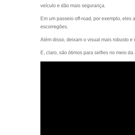
veículo e dão mais segurança.
Em um passeio off-road, por exemplo, eles 
escorregões.
Além disso, deixam o visual mais robusto e
E, claro, são ótimos para selfies no meio da