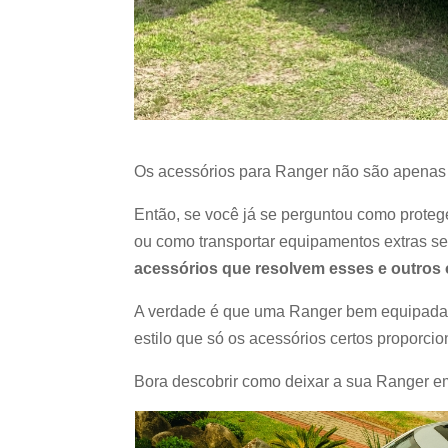
Os acessórios para Ranger não são apenas d
Então, se você já se perguntou como proteg
ou como transportar equipamentos extras s
acessórios que resolvem esses e outros 
A verdade é que uma Ranger bem equipada vi
estilo que só os acessórios certos proporci
Bora descobrir como deixar a sua Ranger e