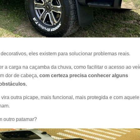
ecorativos, eles existem para solucionar problemas reais.
er a carga na caçamba da chuva, como facilitar o acesso ao veí
em dor de cabeça,
com certeza precisa conhecer alguns
obstáculos.
ra outra picape, mais funcional, mais protegida e com aquele
onam.
m outro patamar?