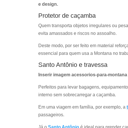
e design.
Protetor de caçamba
Quem transporta objetos irregulares ou pesa
evita amassados e riscos no assoalho.
Deste modo, por ser feito em material refor
essencial para quem usa a Montana no traba
Santo Antônio e travessa
Inserir imagem acessorios-para-montana
Perfeitos para levar bagagens, equipamento
interno sem sobrecarregar a caçamba.
Em uma viagem em família, por exemplo, a
passageiros.
Já o
Santo Antônio
é ideal para prender c