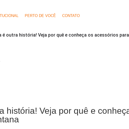
ITUCIONAL
PERTO DE VOCÊ
CONTATO
a é outra história! Veja por quê e conheça os acessórios pa
O
a história! Veja por quê e conheç
ntana