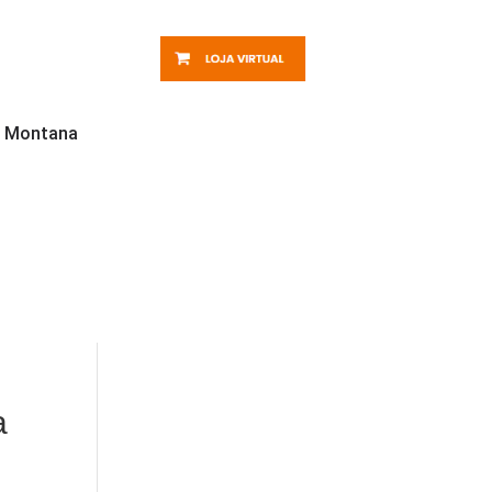
ra Montana
a