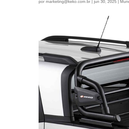
por
marketing@keko.com.br
|
jun 30, 2025
|
Mund