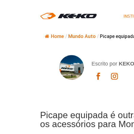
INST
Home
/
Mundo Auto
/
Picape equipad
Escrito por
KEK
Picape equipada é outr
os acessórios para Mo