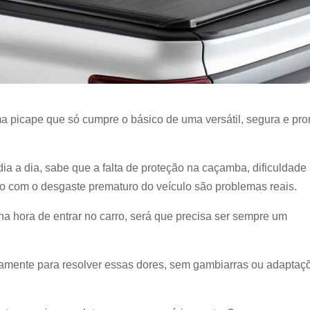
 picape que só cumpre o básico de uma versátil, segura e pro
ia a dia, sabe que a falta de proteção na caçamba, dificuldade
ão com o desgaste prematuro do veículo são problemas reais.
a hora de entrar no carro, será que precisa ser sempre um
amente para resolver essas dores, sem gambiarras ou adaptaç