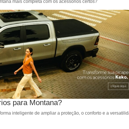
Montana mais completa com os acessórios certos?
órios para Montana?
rma inteligente de ampliar a proteção, o conforto e a versatili