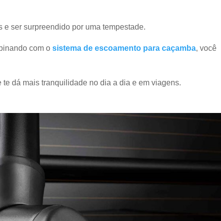
s e ser surpreendido por uma tempestade.
ombinando com o
sistema de escoamento para caçamba
, você
e te dá mais tranquilidade no dia a dia e em viagens.