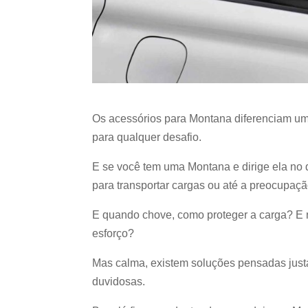
Os acessórios para Montana diferenciam uma
para qualquer desafio.
E se você tem uma Montana e dirige ela no d
para transportar cargas ou até a preocupaç
E quando chove, como proteger a carga? E n
esforço?
Mas calma, existem soluções pensadas just
duvidosas.