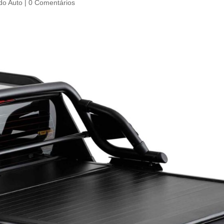
o Auto
|
0 Comentários