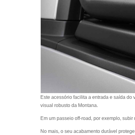
Este acessório facilita a entrada e saída do
visual robusto da Montana.
Em um passeio off-road, por exemplo, subir 
No mais, o seu acabamento durável protege 