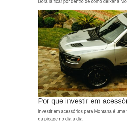
Bora lá ficar por dentro de como deixar a 
Por que investir em acess
Investir em acessórios para Montana é uma fo
da picape no dia a dia.