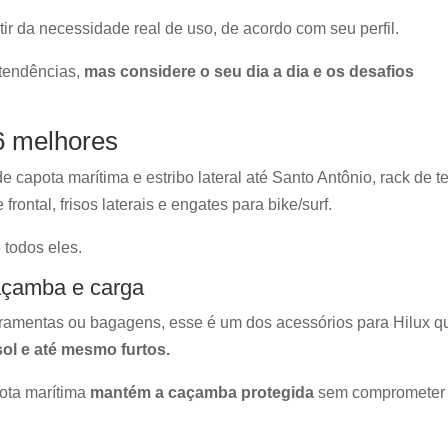
tir da necessidade real de uso, de acordo com seu perfil.
 tendências,
mas considere o seu dia a dia e os desafios
 6 melhores
capota marítima e estribo lateral até Santo Antônio, rack de te
rontal, frisos laterais e engates para bike/surf.
 todos eles.
açamba e carga
erramentas ou bagagens, esse é um dos acessórios para Hilux q
ol e até mesmo furtos.
pota marítima
mantém a caçamba protegida
sem comprometer