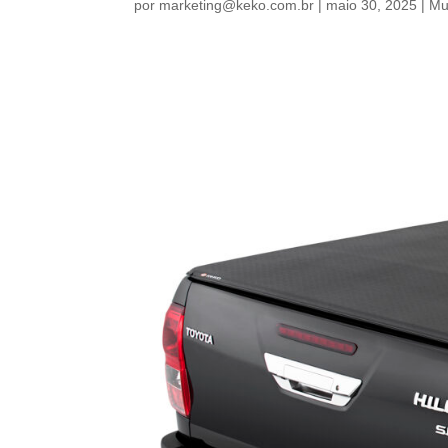
por
marketing@keko.com.br
|
maio 30, 2025
|
Mu