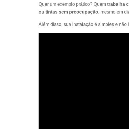
Quer um exemplo prático? Quem
trabalha 
ou tintas sem preocupação,
mesmo em dia
Além disso, sua instalação é simples e não 