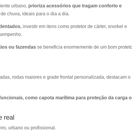
biente urbano,
prioriza acessórios que tragam conforto e
 de chuva, ideais para o dia a dia.
identados,
investir em itens como protetor de cárter, snorkel e
desempenho.
tios ou fazendas
se beneficia enormemente de um bom proteto
das, rodas maiores e grade frontal personalizada, destacam o
uncionais, como capota marítima para proteção da carga 
e real
iro, urbano ou profissional.