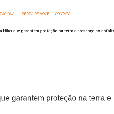
ITUCIONAL
PERTO DE VOCÊ
CONTATO
a Hilux que garantem proteção na terra e presença no asfalt
O
que garantem proteção na terra e