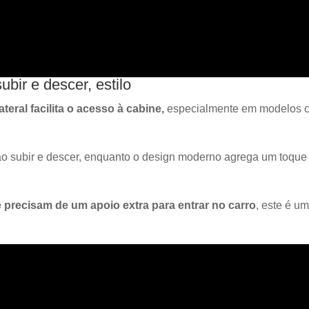
subir e descer, estilo
ateral facilita o acesso à cabine,
especialmente em modelos 
ao subir e descer, enquanto o design moderno agrega um toque
 precisam de um apoio extra para entrar no carro
, este é u