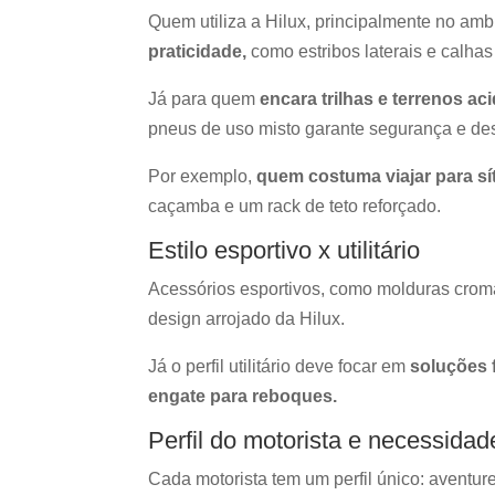
Quem utiliza a Hilux, principalmente no am
praticidade,
como estribos laterais e calhas
Já para quem
encara trilhas e terrenos ac
pneus de uso misto garante segurança e 
Por exemplo,
quem costuma viajar para sí
caçamba e um rack de teto reforçado.
Estilo esportivo x utilitário
Acessórios esportivos, como molduras croma
design arrojado da Hilux.
Já o perfil utilitário deve focar em
soluções f
engate para reboques.
Perfil do motorista e necessidad
Cada motorista tem um perfil único: aventure