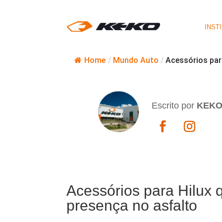
INST
Home
/
Mundo Auto
/
Acessórios par
Escrito por
KEK
Acessórios para Hilux 
presença no asfalto