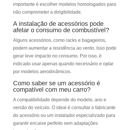
importante é escolher modelos homologados para
não comprometer a dirigibilidade.
A instalação de acessórios pode
afetar o consumo de combustível?
Alguns acessórios, como racks e bagageiros,
podem aumentar a resistência ao vento. Isso pode
gerar leve impacto no consumo. Por isso, é
indicado usar apenas quando necessário e optar
por modelos aerodinâmicos.
Como saber se um acessório é
compatível com meu carro?
A compatibilidade depende do modelo, ano e
versão do veículo. O ideal é consultar o fabricante
do acessório ou um instalador especializado para
garantir encaixe perfeito sem adaptações