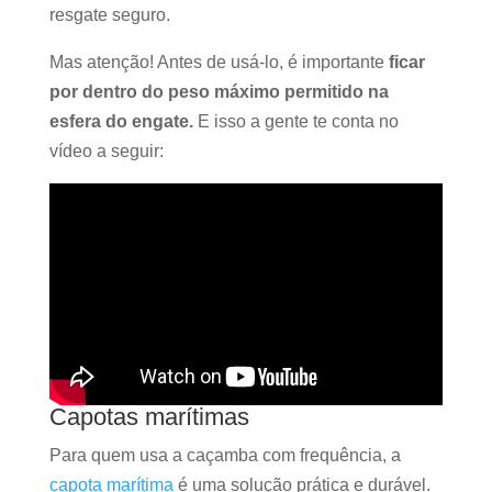
resgate seguro.
Mas atenção! Antes de usá-lo, é importante
ficar
por dentro do peso máximo permitido na
esfera do engate.
E isso a gente te conta no
vídeo a seguir:
Capotas marítimas
Para quem usa a caçamba com frequência, a
capota marítima
é uma solução prática e durável.