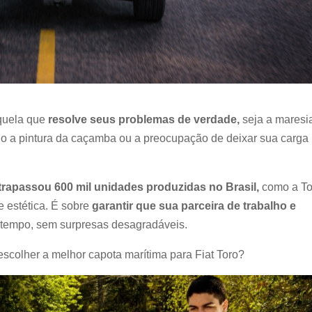
aquela que
resolve seus problemas de verdade,
seja a maresi
do a pintura da caçamba ou a preocupação de deixar sua carga
trapassou 600 mil unidades produzidas no Brasil,
como a To
e estética. É sobre
garantir que sua parceira de trabalho e
 tempo, sem surpresas desagradáveis.
colher a melhor capota marítima para Fiat Toro?