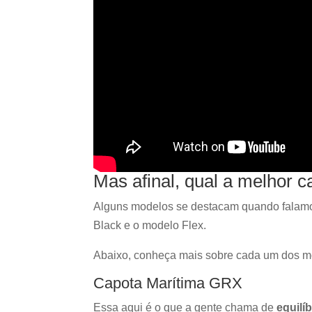
Mas afinal, qual a melhor c
Alguns modelos se destacam quando falamos
Black e o modelo Flex.
Abaixo, conheça mais sobre cada um dos m
Capota Marítima GRX
Essa aqui é o que a gente chama de
equilí