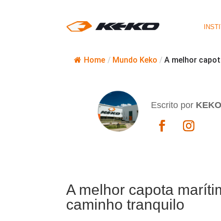
INST
Home
/
Mundo Keko
/
A melhor capot
Escrito por
KEK
A melhor capota marítim
caminho tranquilo