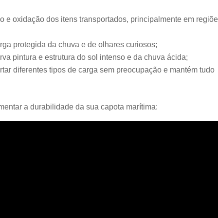
o e oxidação dos itens transportados, principalmente em regiõ
ga protegida da chuva e de olhares curiosos;
rva pintura e estrutura do sol intenso e da chuva ácida;
rtar diferentes tipos de carga sem preocupação e mantém tudo
mentar a durabilidade da sua capota marítima: