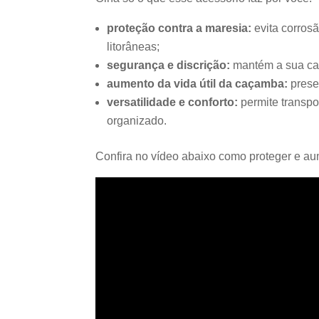
proteção contra a maresia:
evita corrosã
litorâneas;
segurança e discrição:
mantém a sua car
aumento da vida útil da caçamba:
prese
versatilidade e conforto:
permite transpo
organizado.
Confira no vídeo abaixo como proteger e au