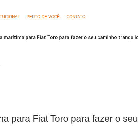
ITUCIONAL
PERTO DE VOCÊ
CONTATO
a marítima para Fiat Toro para fazer o seu caminho tranquil
O
a para Fiat Toro para fazer o se