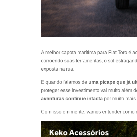
A melhor capota marítima para Fiat Toro é 
corroendo suas ferramentas, o sol estragan
exposta na rua.
E quando falamos de
uma picape que já ul
proteger esse investimento vai muito além d
aventuras continue intacta
por muito mais
Com isso em mente, vamos entender como es