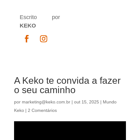
Escrito por
KEKO
A Keko te convida a fazer
o seu caminho
por
marketing@keko.com.br
|
out 15, 2025
|
Mundo
Keko
|
2 Comentários