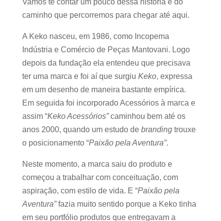
Vamos te contar um pouco dessa história e do
caminho que percorremos para chegar até aqui.
A Keko nasceu, em 1986, como Incopema
Indústria e Comércio de Peças Mantovani. Logo
depois da fundação ela entendeu que precisava
ter uma marca e foi aí que surgiu
Keko
, expressa
em um desenho de maneira bastante empírica.
Em seguida foi incorporado Acessórios à marca e
assim “
Keko Acessórios”
caminhou bem até os
anos 2000, quando um estudo de
branding
trouxe
o posicionamento “
Paixão pela Aventura”
.
Neste momento, a marca saiu do produto e
começou a trabalhar com conceituação, com
aspiração, com estilo de vida. E “
Paixão pela
Aventura”
fazia muito sentido porque a Keko tinha
em seu portfólio produtos que entregavam a