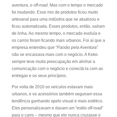
aventura, o
off-road
. Mas com o tempo o mercado
foi mudando. Esse mix de produtos ficou muito
artesanal para uma indústria que se atualizou e
ficou automatizada. Esses produtos, então, saíram
de linha. Ao mesmo tempo, o mercado evoluía e
os carros foram ficando mais urbanos. Foi aí que a
empresa entendeu que “
Paixão pela Aventura”
não se encaixava mais com o negócio. A Keko
sempre teve muita preocupação em alinhar a
comunicação com o negócio e conectá-la com as
entregas e os seus princípios.
Por volta de 2010 os veículos estavam mais
urbanos, e os acessórios também seguiram essa
tendência ganhando apelo visual e mais estético.
Eles personalizavam e davam um “estilo off-road”
para o carro – mesmo que ele nunca cruzasse o