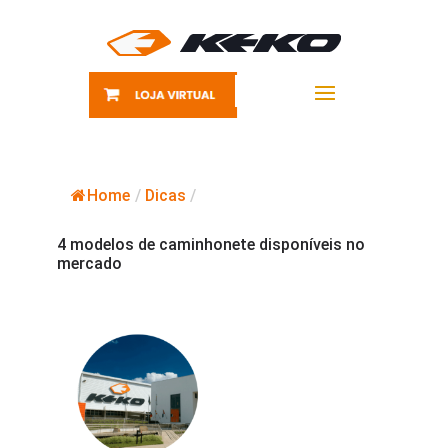
Home
/
Dicas
/
4 modelos de caminhonete disponíveis no
mercado