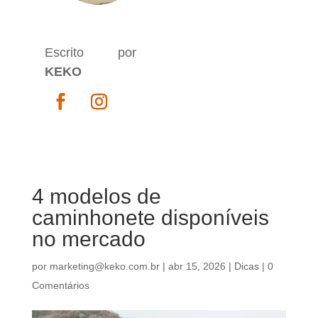
Escrito por
KEKO
4 modelos de
caminhonete disponíveis
no mercado
por
marketing@keko.com.br
|
abr 15, 2026
|
Dicas
|
0
Comentários