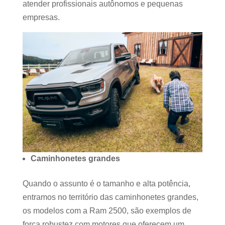
atender profissionais autônomos e pequenas
empresas.
Caminhonetes grandes
Quando o assunto é o tamanho e alta potência,
entramos no território das caminhonetes grandes,
os modelos com a Ram 2500, são exemplos de
força robustez com motores que oferecem um