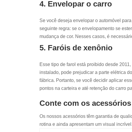
4. Envelopar o carro
Se você deseja envelopar o automóvel para m
seguinte regra: se o envelopamento se este
mudança de cor. Nesses casos, é necessário
5. Faróis de xenônio
Esse tipo de farol está proibido desde 2011,
instalado, pode prejudicar a parte elétrica 
fábrica. Portanto, se você decidir aplicar es
pontos na carteira e até retenção do carro p
Conte com os acessórios
Os nossos acessórios têm garantia de qualid
rotina e ainda apresentam um visual incrível