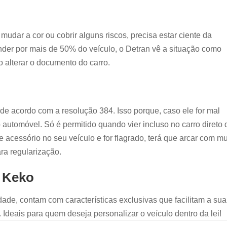
udar a cor ou cobrir alguns riscos, precisa estar ciente da
nder por mais de 50% do veículo, o Detran vê a situação como
 alterar o documento do carro.
 de acordo com a resolução 384. Isso porque, caso ele for mal
do automóvel. Só é permitido quando vier incluso no carro direto 
se acessório no seu veículo e for flagrado, terá que arcar com mu
ara regularização.
 Keko
ade, contam com características exclusivas que facilitam a sua
. Ideais para quem deseja personalizar o veículo dentro da lei!