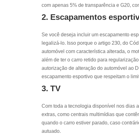
com apenas 5% de transparência e G20, com
2. Escapamentos esporti
Se você deseja incluir um escapamento espo
legalizá-lo. Isso porque o artigo 230, do Có
automóvel com característica alterada, o mo
além de ter o carro retido para regularização
autorização de alteração do automóvel ao D
escapamento esportivo que respeitam o limi
3. TV
Com toda a tecnologia disponível nos dias a
extras, como centrais multimídias que cont
quando o carro estiver parado, caso contrári
autuado.