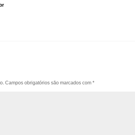
br
o.
Campos obrigatórios são marcados com
*