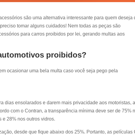
cessórios são uma alternativa interessante para quem deseja 
é preciso tomar alguns cuidados! Nem todas as peças são
essórios para carros proibidos por lei, gerando multas aos
automotivos proibidos?
dem ocasionar uma bela multa caso você seja pego pela
ra dias ensolarados e darem mais privacidade aos motoristas, 
cordo com o Contran, a transparência mínima deve ser de 75% 
os e 28% nos outros vidros.
zação, desde que fique abaixo dos 25%. Portanto, as películas 