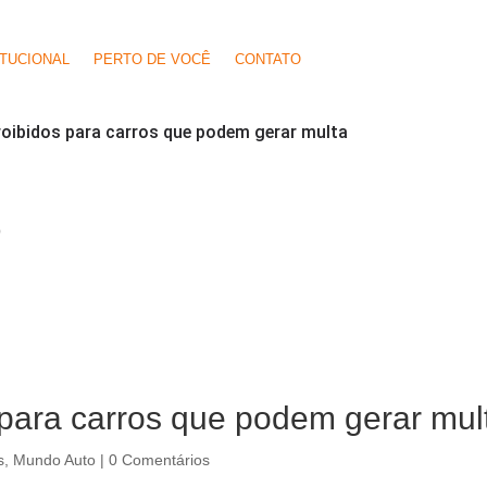
ITUCIONAL
PERTO DE VOCÊ
CONTATO
roibidos para carros que podem gerar multa
O
 para carros que podem gerar mul
s
,
Mundo Auto
|
0 Comentários