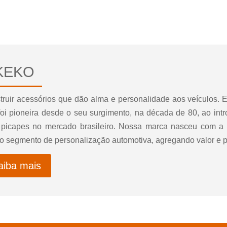
KEKO
truir acessórios que dão alma e personalidade aos veículos. E
foi pioneira desde o seu surgimento, na década de 80, ao intr
 picapes no mercado brasileiro. Nossa marca nasceu com a 
 o segmento de personalização automotiva, agregando valor e p
aiba mais