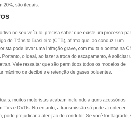
 20%, são ilegais.
vos
rtivo no seu veículo, precisa saber que existe um processo pa
digo de Trânsito Brasileiro (CTB), afirma que, ao conduzir um
torista pode levar uma infração grave, com multa e pontos na 
. Portanto, o ideal, ao fazer a troca do escapamento, é solicitar
etran. Vale ressaltar que são permitidos todos os modelos de
te máximo de decibéis e retenção de gases poluentes.
tuais, muitos motoristas acabam incluindo alguns acessórios
êm TVs e DVDs. No entanto, a transmissão só pode acontecer
o, pode prejudicar a atenção do condutor. Se você for flagrado, 