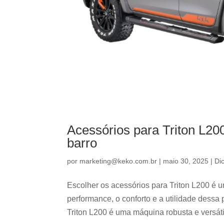
Acessórios para Triton L200
barro
por
marketing@keko.com.br
|
maio 30, 2025
|
Di
Escolher os acessórios para Triton L200 é u
performance, o conforto e a utilidade dessa
Triton L200 é uma máquina robusta e versátil