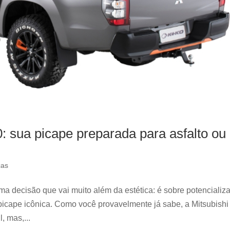
: sua picape preparada para asfalto ou
cas
ma decisão que vai muito além da estética: é sobre potencializa
 picape icônica. Como você provavelmente já sabe, a Mitsubishi
, mas,...